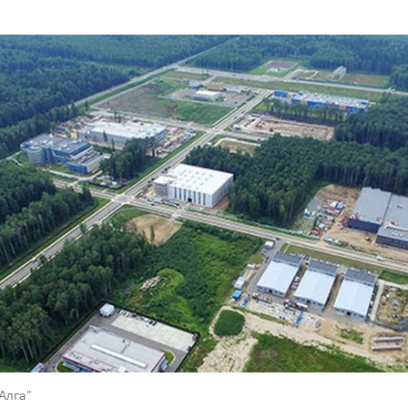
Алга"