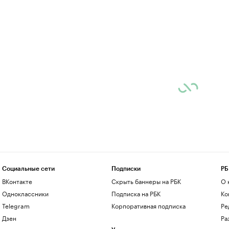
Социальные сети
Подписки
РБ
ВКонтакте
Скрыть баннеры на РБК
О 
Одноклассники
Подписка на РБК
Ко
Telegram
Корпоративная подписка
Ре
Дзен
Ра