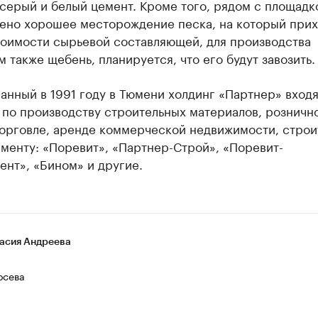
серый и белый цемент. Кроме того, рядом с площадк
ено хорошее месторождение песка, на который прих
тоимости сырьевой составляющей, для производства
 также щебень, планируется, что его будут завозить.
анный в 1991 году в Тюмени холдинг «Партнер» входя
по производству строительных материалов, розничн
торговле, аренде коммерческой недвижимости, строи
менту: «Поревит», «Партнер-Строй», «Поревит-
нт», «Бином» и другие.
асия Андреева
осева