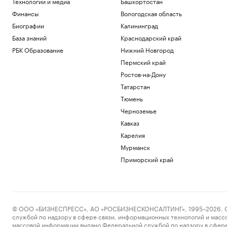
Технологии и медиа
Башкортостан
Финансы
Вологодская область
Биографии
Калининград
База знаний
Краснодарский край
РБК Образование
Нижний Новгород
Пермский край
Ростов-на-Дону
Татарстан
Тюмень
Черноземье
Кавказ
Карелия
Мурманск
Приморский край
© ООО «БИЗНЕСПРЕСС», АО «РОСБИЗНЕСКОНСАЛТИНГ», 1995–2026. Сообщ
службой по надзору в сфере связи, информационных технологий и масс
массовой информации выдано Федеральной службой по надзору в сфере