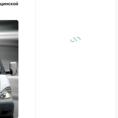
ицинской