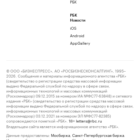
РБК
РБК
Новости
iOS
Android
AppGallery
© ООО «БИЗНЕСПРЕСС», АО «РОСБИЗНЕСКОНСАЛТИНГ», 1995–
2026. Сообщения и материалы информационного агентства «РБК»
(свидетельство о регистрации средства массовой информации
выдано Федеральной службой по надзору в сфере связи,
информационных технологий и массовых коммуникаций
(Роскомнадзор) 09.12.2015 за номером ИА №ФС77-63848) и сетевого
издания «РБК» (свидетельство о регистрации средства массовой
информации выдано Федеральной службой по надзору в сфере связи,
информационных технологий и массовых коммуникаций
(Роскомнадзор) 03.12.2021 за номером ЭЛ №ФС77-82385)
сопровождаются пометкой «РБК».
letters@rbc.ru
18+
Владельцем сайта является информационное агентство «РБК».
Данные предоставлены:
Мосбиржа
,
Санкт-Петербургская биржа
.
Индексы облигаций предоставлены Cbonds.