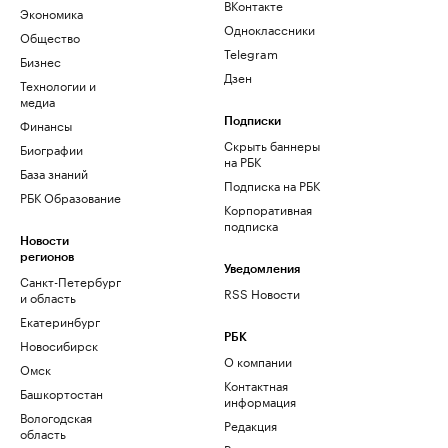
ВКонтакте
Экономика
Одноклассники
Общество
Telegram
Бизнес
Дзен
Технологии и
медиа
Финансы
Подписки
Скрыть баннеры
Биографии
на РБК
База знаний
Подписка на РБК
РБК Образование
Корпоративная
подписка
Новости
регионов
Уведомления
Санкт-Петербург
RSS Новости
и область
Екатеринбург
РБК
Новосибирск
О компании
Омск
Контактная
Башкортостан
информация
Вологодская
Редакция
область