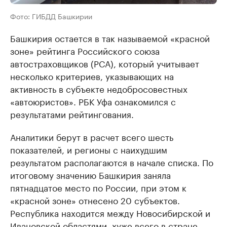
Фото: ГИБДД Башкирии
Башкирия остается в так называемой «красной
зоне» рейтинга Российского союза
автостраховщиков (РСА), который учитывает
несколько критериев, указывающих на
активность в субъекте недобросовестных
«автоюристов». РБК Уфа ознакомился с
результатами рейтингования.
Аналитики берут в расчет всего шесть
показателей, и регионы с наихудшим
результатом располагаются в начале списка. По
итоговому значению Башкирия заняла
пятнадцатое место по России, при этом к
«красной зоне» отнесено 20 субъектов.
Республика находится между Новосибирской и
Ивановской областями, хуже всего в стране