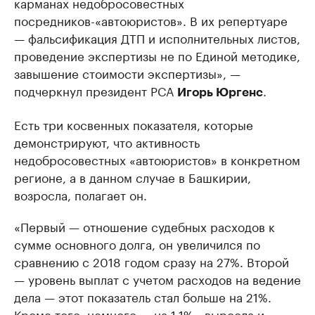
карманах недобросовестных
посредников-«автоюристов». В их репертуаре
— фальсификация ДТП и исполнительных листов,
проведение экспертизы не по Единой методике,
завышение стоимости экспертизы», —
подчеркнул президент РСА
.
Игорь Юргенс
Есть три косвенных показателя, которые
демонстрируют, что активность
недобросовестных «автоюристов» в конкретном
регионе, а в данном случае в Башкирии,
возросла, полагает он.
«Первый — отношение судебных расходов к
сумме основного долга, он увеличился по
сравнению с 2018 годом сразу на 27%. Второй
— уровень выплат с учетом расходов на ведение
дела — этот показатель стал больше на 21%.
Кроме того, немного — на 1,1% - выросла и