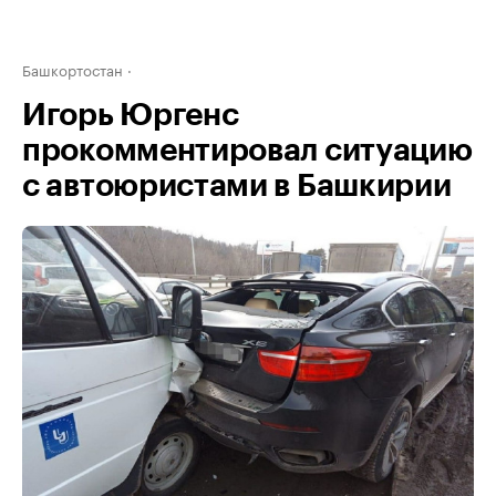
Башкортостан
Игорь Юргенс
прокомментировал ситуацию
с автоюристами в Башкирии