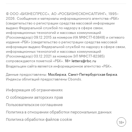
© ООО «БИЗНЕСПРЕСС», АО «РОСБИЗНЕСКОНСАЛТИНГ», 1995–
2026. Сообщения и материалы информационного агентства «РБК»
(свидетельство о регистрации средства массовой информации
выдано Федеральной службой по надзору в сфере связи,
информационных технологий и массовых коммуникаций
(Роскомнадзор) 09.12.2015 за номером ИА №ФС77-63848) и сетевого
издания «РБК» (свидетельство о регистрации средства массовой
информации выдано Федеральной службой по надзору в сфере связи,
информационных технологий и массовых коммуникаций
(Роскомнадзор) 03.12.2021 за номером ЭЛ №ФС77-82385)
сопровождаются пометкой «РБК».
letters@rbc.ru
18+
Владельцем сайта является информационное агентство «РБК».
Данные предоставлены:
Мосбиржа
,
Санкт-Петербургская биржа
.
Индексы облигаций предоставлены Cbonds.
Информация об ограничениях
О соблюдении авторских прав
Пользовательское соглашение
Политика в отношении обработки персональных данных
Политика обработки файлов cookie
18+