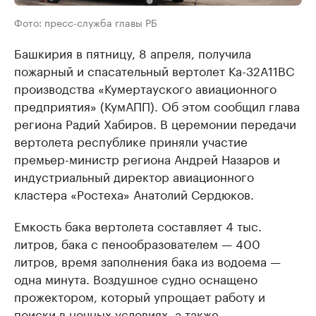
Фото: пресс-служба главы РБ
Башкирия в пятницу, 8 апреля, получила
пожарный и спасательный вертолет Ка-32А11ВС
производства «Кумертауского авиационного
предприятия» (КумАПП). Об этом сообщил глава
региона Радий Хабиров. В церемонии передачи
вертолета республике приняли участие
премьер-министр региона Андрей Назаров и
индустриальный директор авиационного
кластера «Ростеха» Анатолий Сердюков.
Емкость бака вертолета составляет 4 тыс.
литров, бака с пенообразователем — 400
литров, время заполнения бака из водоема —
одна минута. Воздушное судно оснащено
прожектором, который упрощает работу и
поиски в ночных условиях, а также