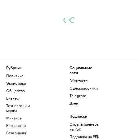
Рубрики
Социальные
сети
Политика
ВКонтакте
Экономика
Одноклассники
Общество
Telegram
Бизнес
Дзен
Технологии и
медиа
Финансы
Подписки
Скрыть баннеры
Биографии
на РБК
База знаний
Подписка на РБК