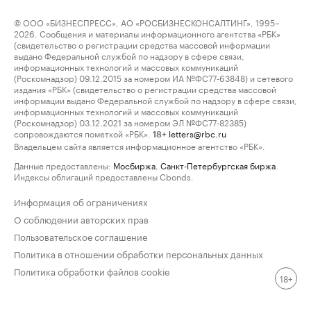
© ООО «БИЗНЕСПРЕСС», АО «РОСБИЗНЕСКОНСАЛТИНГ», 1995–
2026. Сообщения и материалы информационного агентства «РБК»
(свидетельство о регистрации средства массовой информации
выдано Федеральной службой по надзору в сфере связи,
информационных технологий и массовых коммуникаций
(Роскомнадзор) 09.12.2015 за номером ИА №ФС77-63848) и сетевого
издания «РБК» (свидетельство о регистрации средства массовой
информации выдано Федеральной службой по надзору в сфере связи,
информационных технологий и массовых коммуникаций
(Роскомнадзор) 03.12.2021 за номером ЭЛ №ФС77-82385)
сопровождаются пометкой «РБК».
letters@rbc.ru
18+
Владельцем сайта является информационное агентство «РБК».
Данные предоставлены:
Мосбиржа
,
Санкт-Петербургская биржа
.
Индексы облигаций предоставлены Cbonds.
Информация об ограничениях
О соблюдении авторских прав
Пользовательское соглашение
Политика в отношении обработки персональных данных
Политика обработки файлов cookie
18+