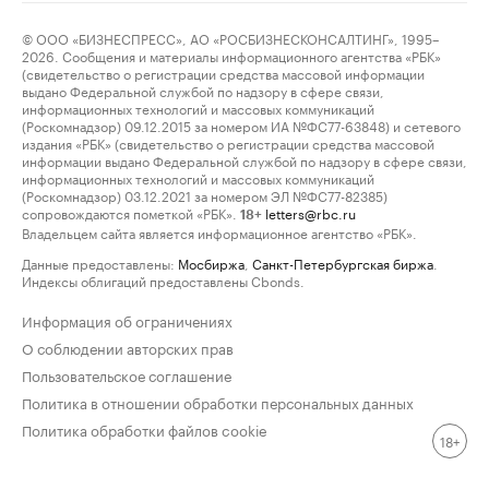
© ООО «БИЗНЕСПРЕСС», АО «РОСБИЗНЕСКОНСАЛТИНГ», 1995–
2026. Сообщения и материалы информационного агентства «РБК»
(свидетельство о регистрации средства массовой информации
выдано Федеральной службой по надзору в сфере связи,
информационных технологий и массовых коммуникаций
(Роскомнадзор) 09.12.2015 за номером ИА №ФС77-63848) и сетевого
издания «РБК» (свидетельство о регистрации средства массовой
информации выдано Федеральной службой по надзору в сфере связи,
информационных технологий и массовых коммуникаций
(Роскомнадзор) 03.12.2021 за номером ЭЛ №ФС77-82385)
сопровождаются пометкой «РБК».
letters@rbc.ru
18+
Владельцем сайта является информационное агентство «РБК».
Данные предоставлены:
Мосбиржа
,
Санкт-Петербургская биржа
.
Индексы облигаций предоставлены Cbonds.
Информация об ограничениях
О соблюдении авторских прав
Пользовательское соглашение
Политика в отношении обработки персональных данных
Политика обработки файлов cookie
18+