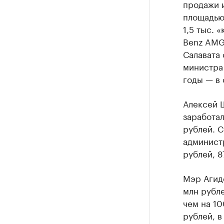
продажи 
площадью 
1,5 тыс. 
Benz AMG
Салавата 
министра
годы — в 
Алексей 
заработал
рублей. С
администр
рублей, 8
Мэр Агиде
млн рубле
чем на 10
рублей, в