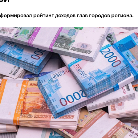
формировал рейтинг доходов глав городов региона.