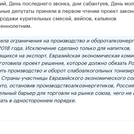
ий, День последнего звонка, дни сабантуев, День мо
ные депутаты приняли в первом чтении проект закон
родажи курительных смесей, вейпов, кальянов
еннолетним.
ела ограничения на производство и оборот
алкоэнерг
2018 года. Исключение сделано только для напитков,
ящихся на экспорт. Евразийская экономическая коми
готовила проект решения, которое должно обязать Р
ить производство и оборот слабоалкогольных тонизи
. Страны-участницы Евразийского экономического со
что, остановив производство
алкоэнергетиков
, Россия
льный барьер для торговли на рынке союза, чего не
ать в одностороннем порядке.