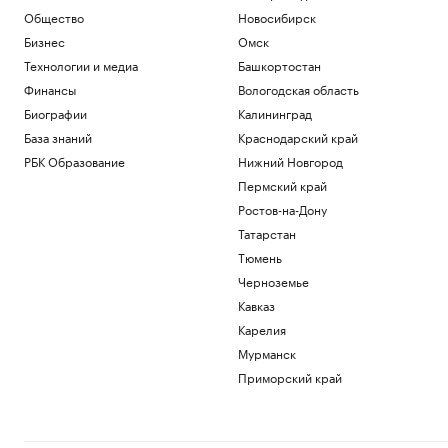
Общество
Новосибирск
Бизнес
Омск
Технологии и медиа
Башкортостан
Финансы
Вологодская область
Биографии
Калининград
База знаний
Краснодарский край
РБК Образование
Нижний Новгород
Пермский край
Ростов-на-Дону
Татарстан
Тюмень
Черноземье
Кавказ
Карелия
Мурманск
Приморский край