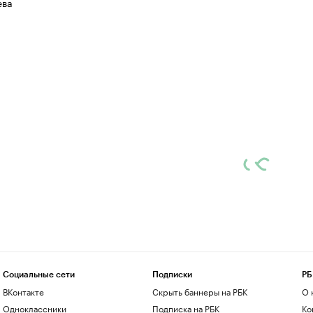
ева
Социальные сети
Подписки
РБ
ВКонтакте
Скрыть баннеры на РБК
О 
Одноклассники
Подписка на РБК
Ко