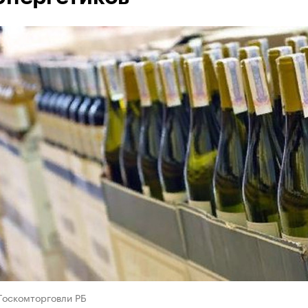
Госкомторговли РБ