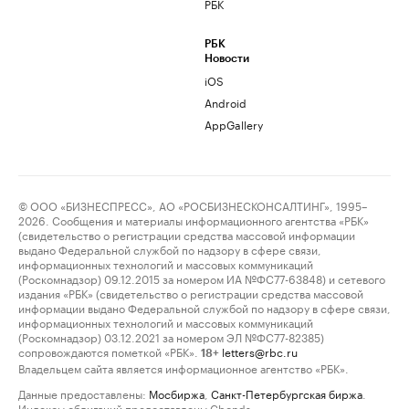
РБК
РБК
Новости
iOS
Android
AppGallery
© ООО «БИЗНЕСПРЕСС», АО «РОСБИЗНЕСКОНСАЛТИНГ», 1995–
2026. Сообщения и материалы информационного агентства «РБК»
(свидетельство о регистрации средства массовой информации
выдано Федеральной службой по надзору в сфере связи,
информационных технологий и массовых коммуникаций
(Роскомнадзор) 09.12.2015 за номером ИА №ФС77-63848) и сетевого
издания «РБК» (свидетельство о регистрации средства массовой
информации выдано Федеральной службой по надзору в сфере связи,
информационных технологий и массовых коммуникаций
(Роскомнадзор) 03.12.2021 за номером ЭЛ №ФС77-82385)
сопровождаются пометкой «РБК».
letters@rbc.ru
18+
Владельцем сайта является информационное агентство «РБК».
Данные предоставлены:
Мосбиржа
,
Санкт-Петербургская биржа
.
Индексы облигаций предоставлены Cbonds.