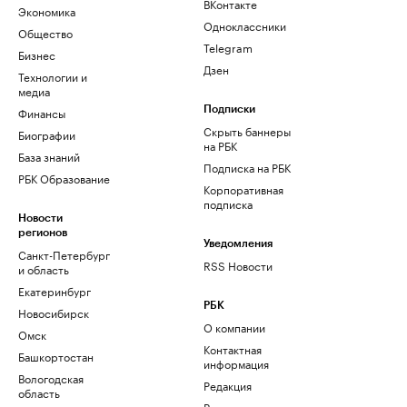
ВКонтакте
Экономика
Одноклассники
Общество
Telegram
Бизнес
Дзен
Технологии и
медиа
Финансы
Подписки
Скрыть баннеры
Биографии
на РБК
База знаний
Подписка на РБК
РБК Образование
Корпоративная
подписка
Новости
регионов
Уведомления
Санкт-Петербург
RSS Новости
и область
Екатеринбург
РБК
Новосибирск
О компании
Омск
Контактная
Башкортостан
информация
Вологодская
Редакция
область
Размещение