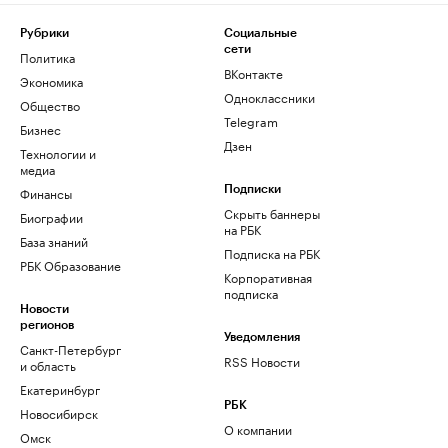
Рубрики
Социальные
сети
Политика
ВКонтакте
Экономика
Одноклассники
Общество
Telegram
Бизнес
Дзен
Технологии и
медиа
Финансы
Подписки
Скрыть баннеры
Биографии
на РБК
База знаний
Подписка на РБК
РБК Образование
Корпоративная
подписка
Новости
регионов
Уведомления
Санкт-Петербург
RSS Новости
и область
Екатеринбург
РБК
Новосибирск
О компании
Омск