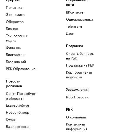
Рубрики
Социальные
сети
Политика
ВКонтакте
Экономика
Одноклассники
Общество
Telegram
Бизнес
Дзен
Технологии и
медиа
Финансы
Подписки
Скрыть баннеры
Биографии
на РБК
База знаний
Подписка на РБК
РБК Образование
Корпоративная
подписка
Новости
регионов
Уведомления
Санкт-Петербург
RSS Новости
и область
Екатеринбург
РБК
Новосибирск
О компании
Омск
Контактная
Башкортостан
информация