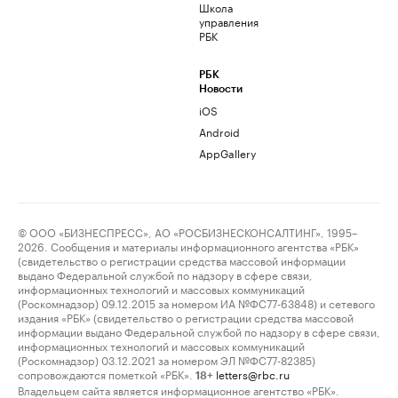
Школа
управления
РБК
РБК
Новости
iOS
Android
AppGallery
© ООО «БИЗНЕСПРЕСС», АО «РОСБИЗНЕСКОНСАЛТИНГ», 1995–
2026. Сообщения и материалы информационного агентства «РБК»
(свидетельство о регистрации средства массовой информации
выдано Федеральной службой по надзору в сфере связи,
информационных технологий и массовых коммуникаций
(Роскомнадзор) 09.12.2015 за номером ИА №ФС77-63848) и сетевого
издания «РБК» (свидетельство о регистрации средства массовой
информации выдано Федеральной службой по надзору в сфере связи,
информационных технологий и массовых коммуникаций
(Роскомнадзор) 03.12.2021 за номером ЭЛ №ФС77-82385)
сопровождаются пометкой «РБК».
letters@rbc.ru
18+
Владельцем сайта является информационное агентство «РБК».