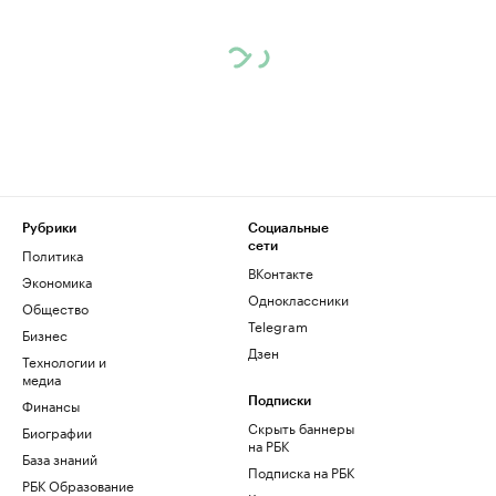
Рубрики
Социальные
сети
Политика
ВКонтакте
Экономика
Одноклассники
Общество
Telegram
Бизнес
Дзен
Технологии и
медиа
Финансы
Подписки
Скрыть баннеры
Биографии
на РБК
База знаний
Подписка на РБК
РБК Образование