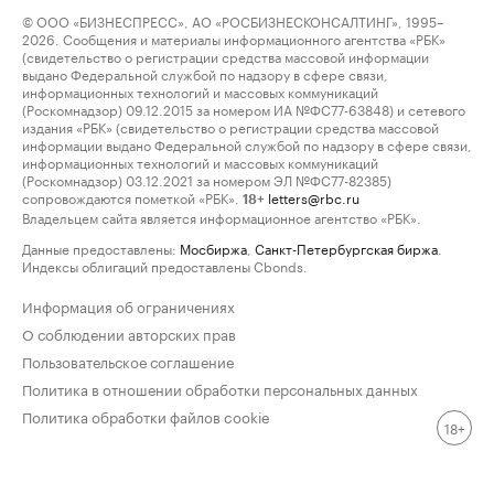
© ООО «БИЗНЕСПРЕСС», АО «РОСБИЗНЕСКОНСАЛТИНГ», 1995–
2026. Сообщения и материалы информационного агентства «РБК»
(свидетельство о регистрации средства массовой информации
выдано Федеральной службой по надзору в сфере связи,
информационных технологий и массовых коммуникаций
(Роскомнадзор) 09.12.2015 за номером ИА №ФС77-63848) и сетевого
издания «РБК» (свидетельство о регистрации средства массовой
информации выдано Федеральной службой по надзору в сфере связи,
информационных технологий и массовых коммуникаций
(Роскомнадзор) 03.12.2021 за номером ЭЛ №ФС77-82385)
сопровождаются пометкой «РБК».
letters@rbc.ru
18+
Владельцем сайта является информационное агентство «РБК».
Данные предоставлены:
Мосбиржа
,
Санкт-Петербургская биржа
.
Индексы облигаций предоставлены Cbonds.
Информация об ограничениях
О соблюдении авторских прав
Пользовательское соглашение
Политика в отношении обработки персональных данных
Политика обработки файлов cookie
18+