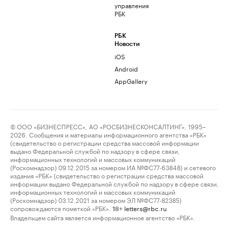
управления
РБК
РБК
Новости
iOS
Android
AppGallery
© ООО «БИЗНЕСПРЕСС», АО «РОСБИЗНЕСКОНСАЛТИНГ», 1995–
2026. Сообщения и материалы информационного агентства «РБК»
(свидетельство о регистрации средства массовой информации
выдано Федеральной службой по надзору в сфере связи,
информационных технологий и массовых коммуникаций
(Роскомнадзор) 09.12.2015 за номером ИА №ФС77-63848) и сетевого
издания «РБК» (свидетельство о регистрации средства массовой
информации выдано Федеральной службой по надзору в сфере связи,
информационных технологий и массовых коммуникаций
(Роскомнадзор) 03.12.2021 за номером ЭЛ №ФС77-82385)
сопровождаются пометкой «РБК».
letters@rbc.ru
18+
Владельцем сайта является информационное агентство «РБК».