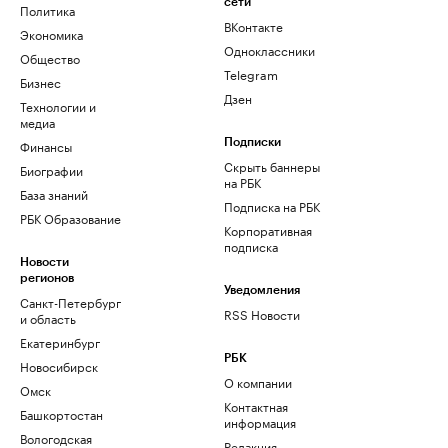
сети
Политика
ВКонтакте
Экономика
Одноклассники
Общество
Telegram
Бизнес
Дзен
Технологии и
медиа
Финансы
Подписки
Скрыть баннеры
Биографии
на РБК
База знаний
Подписка на РБК
РБК Образование
Корпоративная
подписка
Новости
регионов
Уведомления
Санкт-Петербург
RSS Новости
и область
Екатеринбург
РБК
Новосибирск
О компании
Омск
Контактная
Башкортостан
информация
Вологодская
Редакция