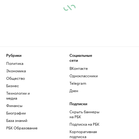
Рубрики
Социальные
сети
Политика
ВКонтакте
Экономика
Одноклассники
Общество
Telegram
Бизнес
Дзен
Технологии и
медиа
Финансы
Подписки
Скрыть баннеры
Биографии
на РБК
База знаний
Подписка на РБК
РБК Образование
Корпоративная
подписка