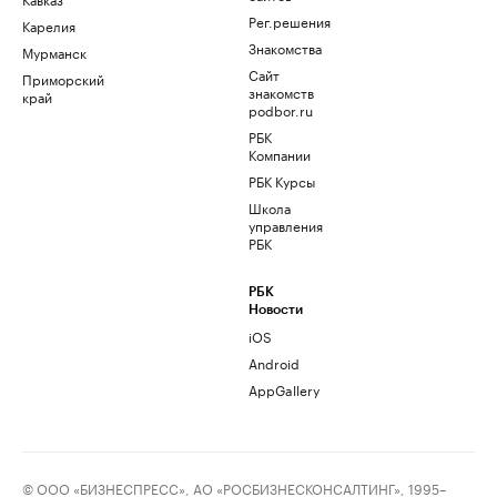
Рег.решения
Карелия
Знакомства
Мурманск
Сайт
Приморский
знакомств
край
podbor.ru
РБК
Компании
РБК Курсы
Школа
управления
РБК
РБК
Новости
iOS
Android
AppGallery
© ООО «БИЗНЕСПРЕСС», АО «РОСБИЗНЕСКОНСАЛТИНГ», 1995–