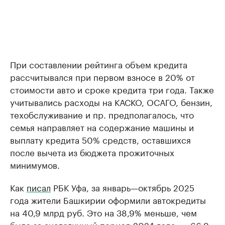
При составлении рейтинга объем кредита
рассчитывался при первом взносе в 20% от
стоимости авто и сроке кредита три года. Также
учитывались расходы на КАСКО, ОСАГО, бензин,
техобслуживание и пр. предполагалось, что
семья направляет на содержание машины и
выплату кредита 50% средств, оставшихся
после вычета из бюджета прожиточных
минимумов.
Как
писал
РБК Уфа, за январь—октябрь 2025
года жители Башкирии оформили автокредиты
на 40,9 млрд руб. Это на 38,9% меньше, чем
было за аналогичный период 2024 года, — 66,9