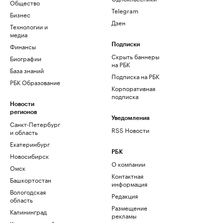
Общество
Telegram
Бизнес
Дзен
Технологии и
медиа
Финансы
Подписки
Скрыть баннеры
Биографии
на РБК
База знаний
Подписка на РБК
РБК Образование
Корпоративная
подписка
Новости
регионов
Уведомления
Санкт-Петербург
RSS Новости
и область
Екатеринбург
РБК
Новосибирск
О компании
Омск
Контактная
Башкортостан
информация
Вологодская
Редакция
область
Размещение
Калининград
рекламы