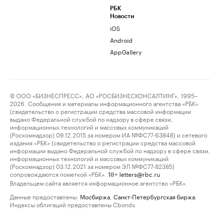
РБК
Новости
iOS
Android
AppGallery
© ООО «БИЗНЕСПРЕСС», АО «РОСБИЗНЕСКОНСАЛТИНГ», 1995–
2026. Сообщения и материалы информационного агентства «РБК»
(свидетельство о регистрации средства массовой информации
выдано Федеральной службой по надзору в сфере связи,
информационных технологий и массовых коммуникаций
(Роскомнадзор) 09.12.2015 за номером ИА №ФС77-63848) и сетевого
издания «РБК» (свидетельство о регистрации средства массовой
информации выдано Федеральной службой по надзору в сфере связи,
информационных технологий и массовых коммуникаций
(Роскомнадзор) 03.12.2021 за номером ЭЛ №ФС77-82385)
сопровождаются пометкой «РБК».
letters@rbc.ru
18+
Владельцем сайта является информационное агентство «РБК».
Данные предоставлены:
Мосбиржа
,
Санкт-Петербургская биржа
.
Индексы облигаций предоставлены Cbonds.