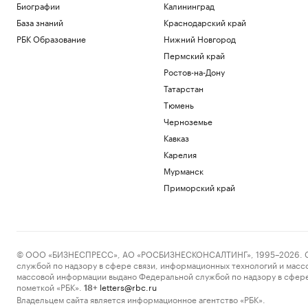
Биографии
Калининград
База знаний
Краснодарский край
РБК Образование
Нижний Новгород
Пермский край
Ростов-на-Дону
Татарстан
Тюмень
Черноземье
Кавказ
Карелия
Мурманск
Приморский край
© ООО «БИЗНЕСПРЕСС», АО «РОСБИЗНЕСКОНСАЛТИНГ», 1995–2026. Сообщ
службой по надзору в сфере связи, информационных технологий и масс
массовой информации выдано Федеральной службой по надзору в сфере
пометкой «РБК».
letters@rbc.ru
18+
Владельцем сайта является информационное агентство «РБК».