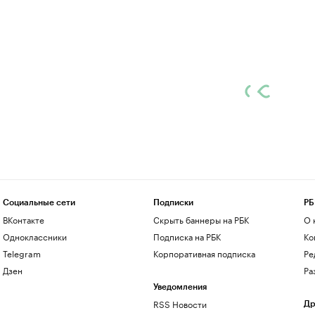
Социальные сети
Подписки
РБ
ВКонтакте
Скрыть баннеры на РБК
О 
Одноклассники
Подписка на РБК
Ко
Telegram
Корпоративная подписка
Ре
Дзен
Ра
Уведомления
RSS Новости
Др