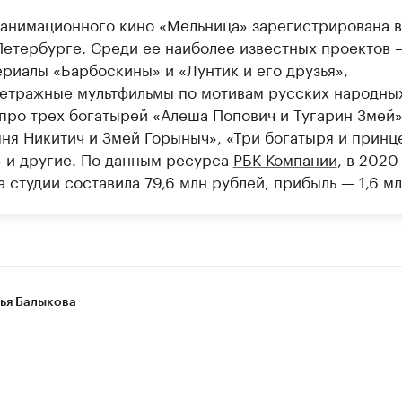
 анимационного кино «Мельница» зарегистрирована в
Петербурге. Среди ее наиболее известных проектов 
ериалы «Барбоскины» и «Лунтик и его друзья»,
етражные мультфильмы по мотивам русских народны
 про трех богатырей «Алеша Попович и Тугарин Змей»
ня Никитич и Змей Горыныч», «Три богатыря и принц
» и другие. По данным ресурса
РБК Компании
, в 2020
 студии составила 79,6 млн рублей, прибыль — 1,6 мл
ья Балыкова