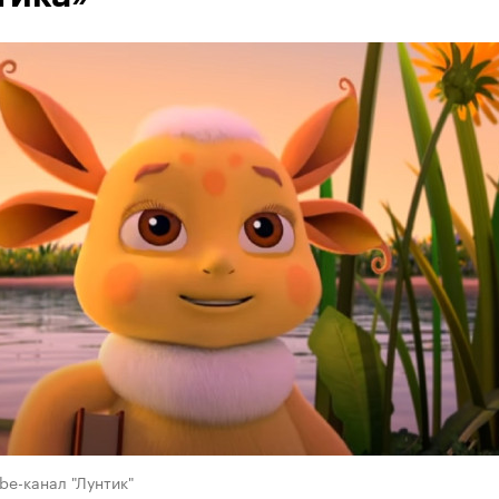
be-канал "Лунтик"