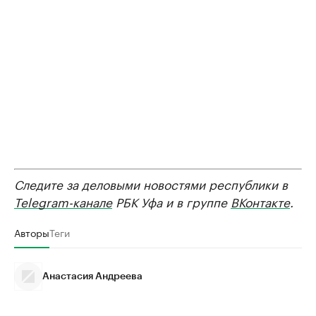
Следите за деловыми новостями республики в
Telegram-канале
РБК Уфа и в группе
ВКонтакте
.
Авторы
Теги
Анастасия Андреева