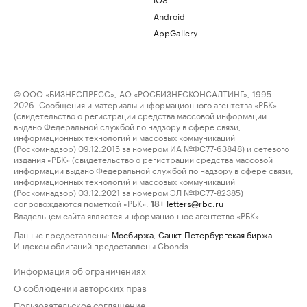
Android
AppGallery
© ООО «БИЗНЕСПРЕСС», АО «РОСБИЗНЕСКОНСАЛТИНГ», 1995–
2026. Сообщения и материалы информационного агентства «РБК»
(свидетельство о регистрации средства массовой информации
выдано Федеральной службой по надзору в сфере связи,
информационных технологий и массовых коммуникаций
(Роскомнадзор) 09.12.2015 за номером ИА №ФС77-63848) и сетевого
издания «РБК» (свидетельство о регистрации средства массовой
информации выдано Федеральной службой по надзору в сфере связи,
информационных технологий и массовых коммуникаций
(Роскомнадзор) 03.12.2021 за номером ЭЛ №ФС77-82385)
сопровождаются пометкой «РБК».
letters@rbc.ru
18+
Владельцем сайта является информационное агентство «РБК».
Данные предоставлены:
Мосбиржа
,
Санкт-Петербургская биржа
.
Индексы облигаций предоставлены Cbonds.
Информация об ограничениях
О соблюдении авторских прав
Пользовательское соглашение