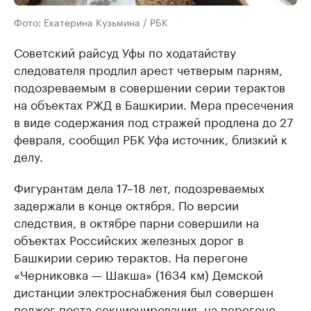
Фото: Екатерина Кузьмина / РБК
Советский райсуд Уфы по ходатайству
следователя продлил арест четверым парням,
подозреваемым в совершении серии терактов
на объектах РЖД в Башкирии. Мера пресечения
в виде содержания под стражей продлена до 27
февраля, сообщил РБК Уфа источник, близкий к
делу.
Фигурантам дела 17–18 лет, подозреваемых
задержали в конце октября. По версии
следствия, в октябре парни совершили на
объектах Российских железных дорог в
Башкирии серию терактов. На перегоне
«Черниковка — Шакша» (1634 км) Демской
дистанции электроснабжения был совершен
поджог поста секционирования, на перегоне