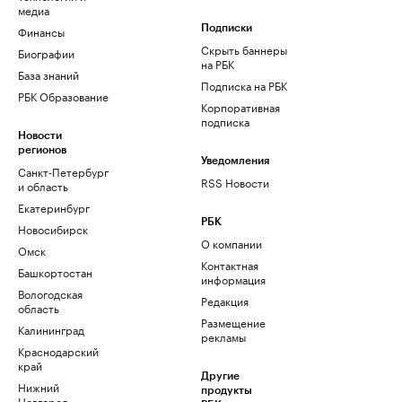
медиа
Финансы
Подписки
Скрыть баннеры
Биографии
на РБК
База знаний
Подписка на РБК
РБК Образование
Корпоративная
подписка
Новости
регионов
Уведомления
Санкт-Петербург
RSS Новости
и область
Екатеринбург
РБК
Новосибирск
О компании
Омск
Контактная
Башкортостан
информация
Вологодская
Редакция
область
Размещение
Калининград
рекламы
Краснодарский
край
Другие
Нижний
продукты
Новгород