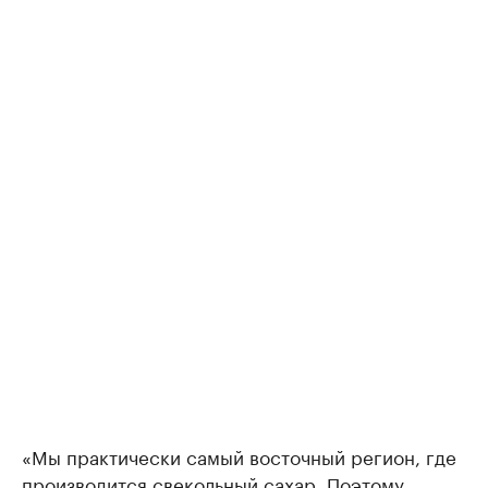
«Мы практически самый восточный регион, где
производится свекольный сахар. Поэтому