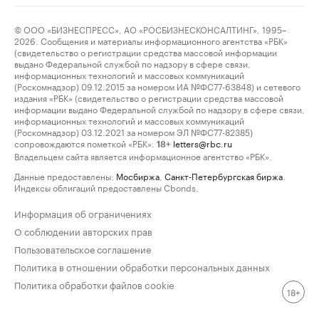
© ООО «БИЗНЕСПРЕСС», АО «РОСБИЗНЕСКОНСАЛТИНГ», 1995–
2026. Сообщения и материалы информационного агентства «РБК»
(свидетельство о регистрации средства массовой информации
выдано Федеральной службой по надзору в сфере связи,
информационных технологий и массовых коммуникаций
(Роскомнадзор) 09.12.2015 за номером ИА №ФС77-63848) и сетевого
издания «РБК» (свидетельство о регистрации средства массовой
информации выдано Федеральной службой по надзору в сфере связи,
информационных технологий и массовых коммуникаций
(Роскомнадзор) 03.12.2021 за номером ЭЛ №ФС77-82385)
сопровождаются пометкой «РБК».
letters@rbc.ru
18+
Владельцем сайта является информационное агентство «РБК».
Данные предоставлены:
Мосбиржа
,
Санкт-Петербургская биржа
.
Индексы облигаций предоставлены Cbonds.
Информация об ограничениях
О соблюдении авторских прав
Пользовательское соглашение
Политика в отношении обработки персональных данных
Политика обработки файлов cookie
18+