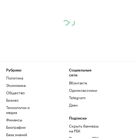
Рубрики
Социальные
сети
Политика
ВКонтакте
Экономика
Одноклассники
Общество
Telegram
Бизнес
Дзен
Технологии и
медиа
Финансы
Подписки
Скрыть баннеры
Биографии
на РБК
База знаний
Подписка на РБК