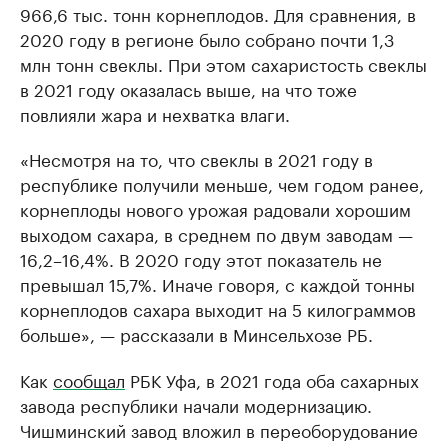
966,6 тыс. тонн корнеплодов. Для сравнения, в
2020 году в регионе было собрано почти 1,3
млн тонн свеклы. При этом сахаристость свеклы
в 2021 году оказалась выше, на что тоже
повлияли жара и нехватка влаги.
«Несмотря на то, что свеклы в 2021 году в
республике получили меньше, чем годом ранее,
корнеплоды нового урожая радовали хорошим
выходом сахара, в среднем по двум заводам —
16,2–16,4%. В 2020 году этот показатель не
превышал 15,7%. Иначе говоря, с каждой тонны
корнеплодов сахара выходит на 5 килограммов
больше», — рассказали в Минсельхозе РБ.
Как
сообщал
РБК Уфа, в 2021 года оба сахарных
завода республики начали модернизацию.
Чишминский завод вложил в переоборудование