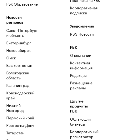
РБК Образование
Корпоративная
подписка
Новости
регионов
Уведомления
Санкт-Петербург
RSS Новости
и область
Екатеринбург
РБК
Новосибирск
О компании
Омск
Контактная
Башкортостан
информация
Вологодская
Редакция
область
Размещение
Калининград
рекламы
Краснодарский
край
Другие
Нижний
продукты
Новгород
РБК
Пермский край
Облако для
бизнеса
Ростов-на-Дону
Корпоративный
Татарстан
регистратор
Тюмень