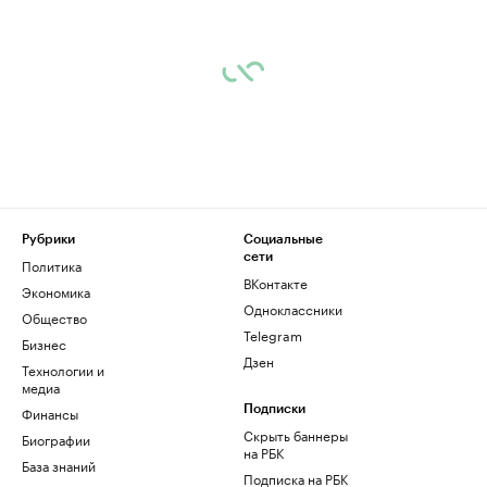
Рубрики
Социальные
сети
Политика
ВКонтакте
Экономика
Одноклассники
Общество
Telegram
Бизнес
Дзен
Технологии и
медиа
Финансы
Подписки
Скрыть баннеры
Биографии
на РБК
База знаний
Подписка на РБК