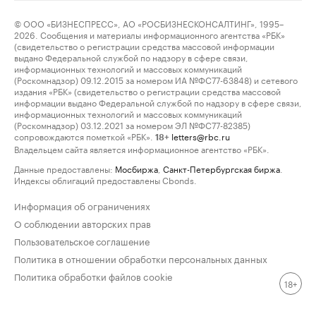
© ООО «БИЗНЕСПРЕСС», АО «РОСБИЗНЕСКОНСАЛТИНГ», 1995–
2026. Сообщения и материалы информационного агентства «РБК»
(свидетельство о регистрации средства массовой информации
выдано Федеральной службой по надзору в сфере связи,
информационных технологий и массовых коммуникаций
(Роскомнадзор) 09.12.2015 за номером ИА №ФС77-63848) и сетевого
издания «РБК» (свидетельство о регистрации средства массовой
информации выдано Федеральной службой по надзору в сфере связи,
информационных технологий и массовых коммуникаций
(Роскомнадзор) 03.12.2021 за номером ЭЛ №ФС77-82385)
сопровождаются пометкой «РБК».
letters@rbc.ru
18+
Владельцем сайта является информационное агентство «РБК».
Данные предоставлены:
Мосбиржа
,
Санкт-Петербургская биржа
.
Индексы облигаций предоставлены Cbonds.
Информация об ограничениях
О соблюдении авторских прав
Пользовательское соглашение
Политика в отношении обработки персональных данных
Политика обработки файлов cookie
18+