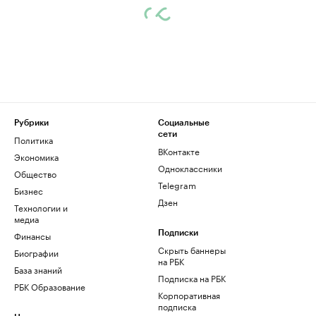
Рубрики
Социальные
сети
Политика
ВКонтакте
Экономика
Одноклассники
Общество
Telegram
Бизнес
Дзен
Технологии и
медиа
Финансы
Подписки
Скрыть баннеры
Биографии
на РБК
База знаний
Подписка на РБК
РБК Образование
Корпоративная
подписка