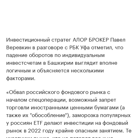
Инвестиционный стратег АЛОР БРОКЕР Павел
Веревкин в разговоре с РБК Уфа отметил, что
падение оборотов по индивидуальным
инвестсчетам в Башкирии выглядит вполне
логичным и объясняется несколькими
факторами.
«Обвал российского фондового рынка с
началом спецоперации, возможный запрет
торговли иностранными ценными бумагами (а
также их "обособление"), заморозка популярных
у россиян ETF делают инвестиции на фондовый
рынок в 2022 году крайне опасным занятием. Те
участники рынка, кто не потерял все и не