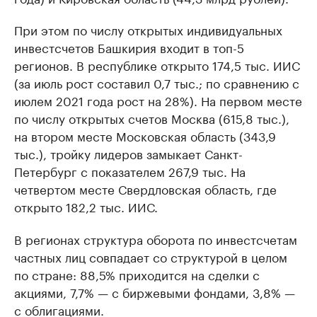
При этом по числу открытых индивидуальных
инвестсчетов Башкирия входит в топ-5
регионов. В республике открыто 174,5 тыс. ИИС
(за июль рост составил 0,7 тыс.; по сравнению с
июлем 2021 года рост на 28%). На первом месте
по числу открытых счетов Москва (615,8 тыс.),
на втором месте Московская область (343,9
тыс.), тройку лидеров замыкает Санкт-
Петербург с показателем 267,9 тыс. На
четвертом месте Свердловская область, где
открыто 182,2 тыс. ИИС.
В регионах структура оборота по инвестсчетам
частных лиц совпадает со структурой в целом
по стране: 88,5% приходится на сделки с
акциями, 7,7% — с биржевыми фондами, 3,8% —
с облигациями.