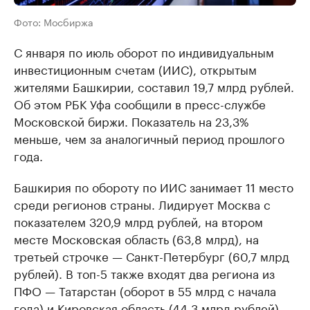
Фото: Мосбиржа
С января по июль оборот по индивидуальным
инвестиционным счетам (ИИС), открытым
жителями Башкирии, составил 19,7 млрд рублей.
Об этом РБК Уфа сообщили в пресс-службе
Московской биржи. Показатель на 23,3%
меньше, чем за аналогичный период прошлого
года.
Башкирия по обороту по ИИС занимает 11 место
среди регионов страны. Лидирует Москва с
показателем 320,9 млрд рублей, на втором
месте Московская область (63,8 млрд), на
третьей строчке — Санкт-Петербург (60,7 млрд
рублей). В топ-5 также входят два региона из
ПФО — Татарстан (оборот в 55 млрд с начала
года) и Кировская область (44,3 млрд рублей).