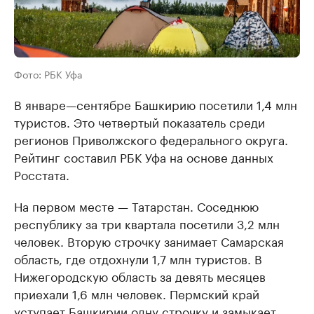
Фото: РБК Уфа
В январе—сентябре Башкирию посетили 1,4 млн
туристов. Это четвертый показатель среди
регионов Приволжского федерального округа.
Рейтинг составил РБК Уфа на основе данных
Росстата.
На первом месте — Татарстан. Соседнюю
республику за три квартала посетили 3,2 млн
человек. Вторую строчку занимает Самарская
область, где отдохнули 1,7 млн туристов. В
Нижегородскую область за девять месяцев
приехали 1,6 млн человек. Пермский край
уступает Башкирии одну строчку и замыкает