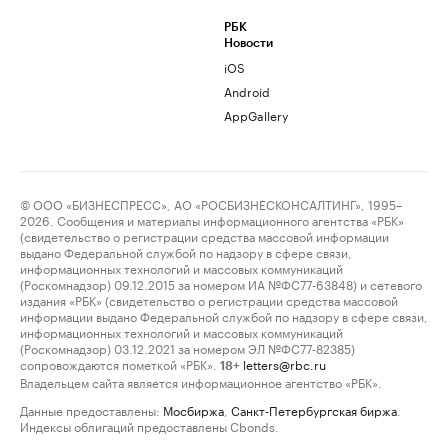
РБК
Новости
iOS
Android
AppGallery
© ООО «БИЗНЕСПРЕСС», АО «РОСБИЗНЕСКОНСАЛТИНГ», 1995–
2026. Сообщения и материалы информационного агентства «РБК»
(свидетельство о регистрации средства массовой информации
выдано Федеральной службой по надзору в сфере связи,
информационных технологий и массовых коммуникаций
(Роскомнадзор) 09.12.2015 за номером ИА №ФС77-63848) и сетевого
издания «РБК» (свидетельство о регистрации средства массовой
информации выдано Федеральной службой по надзору в сфере связи,
информационных технологий и массовых коммуникаций
(Роскомнадзор) 03.12.2021 за номером ЭЛ №ФС77-82385)
сопровождаются пометкой «РБК».
letters@rbc.ru
18+
Владельцем сайта является информационное агентство «РБК».
Данные предоставлены:
Мосбиржа
,
Санкт-Петербургская биржа
.
Индексы облигаций предоставлены Cbonds.