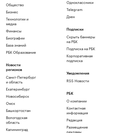
Одноклассники
Общество
Telegram
Бизнес
Дзен
Технологии и
медиа
Финансы
Подписки
Скрыть баннеры
Биографии
на РБК
База знаний
Подписка на РБК
РБК Образование
Корпоративная
подписка
Новости
регионов
Уведомления
Санкт-Петербург
RSS Новости
и область
Екатеринбург
РБК
Новосибирск
О компании
Омск
Контактная
Башкортостан
информация
Вологодская
Редакция
область
Размещение
Калининград
рекламы