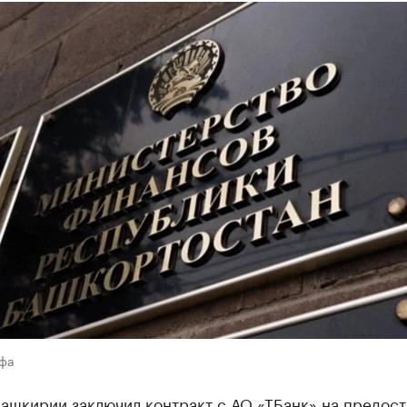
Уфа
ашкирии заключил контракт с АО «ТБанк» на предос