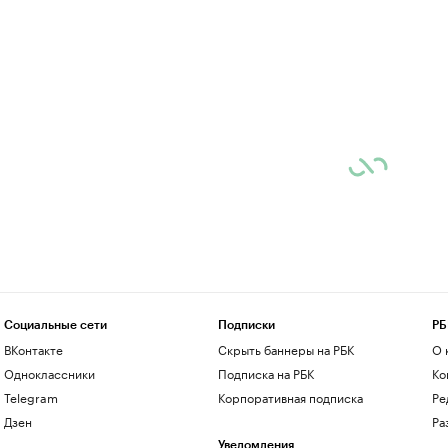
Социальные сети
Подписки
РБ
ВКонтакте
Скрыть баннеры на РБК
О 
Одноклассники
Подписка на РБК
Ко
Telegram
Корпоративная подписка
Ре
Дзен
Ра
Уведомления