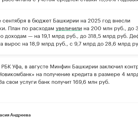
е сентября в бюджет Башкирии на 2025 год внесли
ки. План по расходам
увеличили
на 200 млн руб., до 3
о доходам — на 19,1 млрд руб., до 318,5 млрд руб. Д
 вырос на 18,9 млрд руб., с 9,7 млрд до 28,6 млрд ру
РБК Уфа, в августе Минфин Башкирии заключил контр
овикомбанк» на получение кредита в размере 4 млрд
За свои услуги банк получит 169,6 млн руб.
асия Андреева