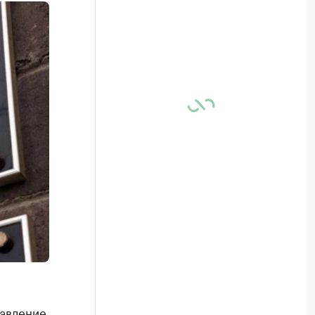
тавление