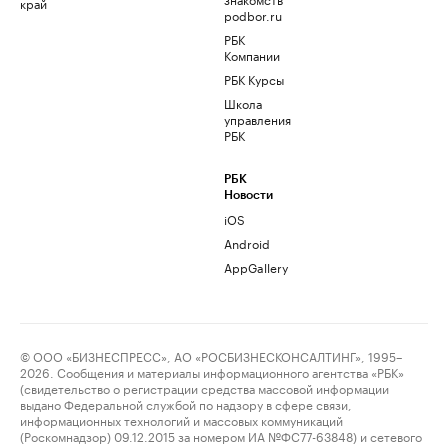
край
podbor.ru
РБК
Компании
РБК Курсы
Школа
управления
РБК
РБК
Новости
iOS
Android
AppGallery
© ООО «БИЗНЕСПРЕСС», АО «РОСБИЗНЕСКОНСАЛТИНГ», 1995–
2026. Сообщения и материалы информационного агентства «РБК»
(свидетельство о регистрации средства массовой информации
выдано Федеральной службой по надзору в сфере связи,
информационных технологий и массовых коммуникаций
(Роскомнадзор) 09.12.2015 за номером ИА №ФС77-63848) и сетевого