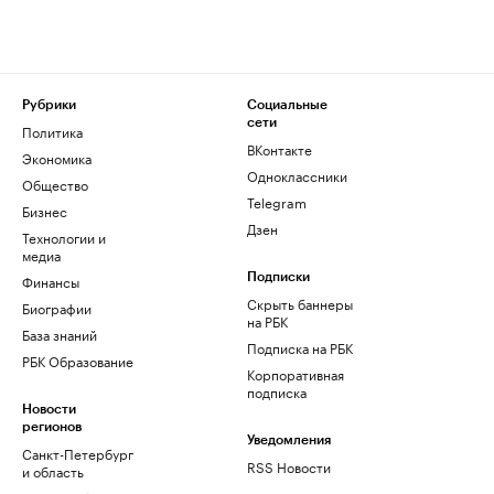
Рубрики
Социальные
сети
Политика
ВКонтакте
Экономика
Одноклассники
Общество
Telegram
Бизнес
Дзен
Технологии и
медиа
Финансы
Подписки
Скрыть баннеры
Биографии
на РБК
База знаний
Подписка на РБК
РБК Образование
Корпоративная
подписка
Новости
регионов
Уведомления
Санкт-Петербург
RSS Новости
и область