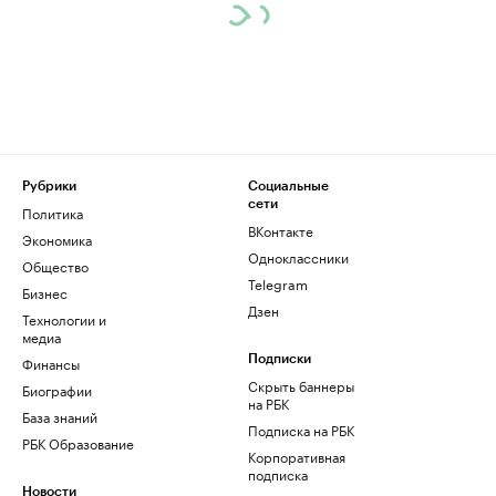
Рубрики
Социальные
сети
Политика
ВКонтакте
Экономика
Одноклассники
Общество
Telegram
Бизнес
Дзен
Технологии и
медиа
Финансы
Подписки
Скрыть баннеры
Биографии
на РБК
База знаний
Подписка на РБК
РБК Образование
Корпоративная
подписка
Новости