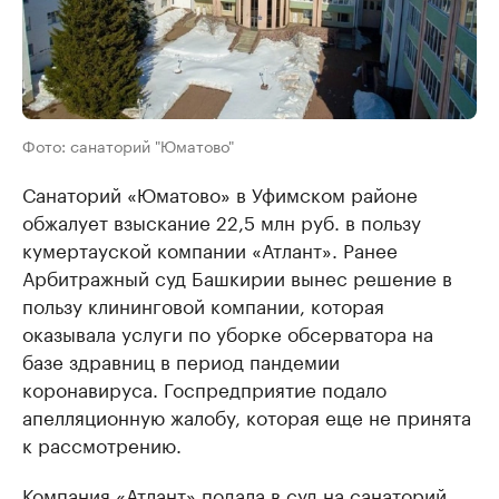
Фото: санаторий "Юматово"
Санаторий «Юматово» в Уфимском районе
обжалует взыскание 22,5 млн руб. в пользу
кумертауской компании «Атлант». Ранее
Арбитражный суд Башкирии вынес решение в
пользу клининговой компании, которая
оказывала услуги по уборке обсерватора на
базе здравниц в период пандемии
коронавируса. Госпредприятие подало
апелляционную жалобу, которая еще не принята
к рассмотрению.
Компания «Атлант» подала в суд на санаторий