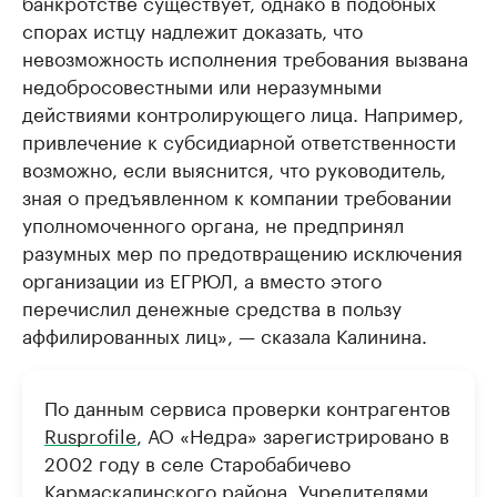
банкротстве существует, однако в подобных
спорах истцу надлежит доказать, что
невозможность исполнения требования вызвана
недобросовестными или неразумными
действиями контролирующего лица. Например,
привлечение к субсидиарной ответственности
возможно, если выяснится, что руководитель,
зная о предъявленном к компании требовании
уполномоченного органа, не предпринял
разумных мер по предотвращению исключения
организации из ЕГРЮЛ, а вместо этого
перечислил денежные средства в пользу
аффилированных лиц», — сказала Калинина.
По данным сервиса проверки контрагентов
Rusprofile
, АО «Недра» зарегистрировано в
2002 году в селе Старобабичево
Кармаскалинского района. Учредителями