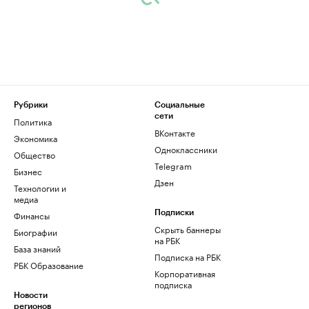
Рубрики
Социальные
сети
Политика
ВКонтакте
Экономика
Одноклассники
Общество
Telegram
Бизнес
Дзен
Технологии и
медиа
Финансы
Подписки
Скрыть баннеры
Биографии
на РБК
База знаний
Подписка на РБК
РБК Образование
Корпоративная
подписка
Новости
регионов