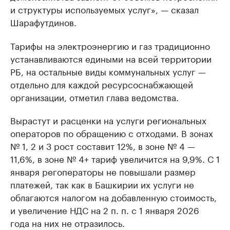
и структуры используемых услуг», — сказал
Шарафутдинов.
Тарифы на электроэнергию и газ традиционно
устанавливаются едиными на всей территории
РБ, на остальные виды коммунальных услуг —
отдельно для каждой ресурсоснабжающей
организации, отметил глава ведомства.
Вырастут и расценки на услуги региональных
операторов по обращению с отходами. В зонах
№ 1, 2 и 3 рост составит 12%, в зоне № 4 —
11,6%, в зоне № 4+ тариф увеличится на 9,9%. С 1
января регоператоры не повышали размер
платежей, так как в Башкирии их услуги не
облагаются налогом на добавленную стоимость,
и увеличение НДС на 2 п. п. с 1 января 2026
года на них не отразилось.