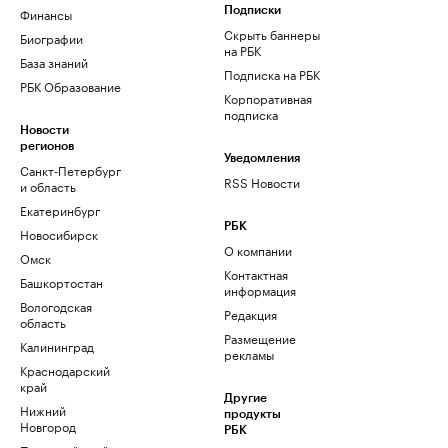
Финансы
Подписки
Скрыть баннеры
Биографии
на РБК
База знаний
Подписка на РБК
РБК Образование
Корпоративная
подписка
Новости
регионов
Уведомления
Санкт-Петербург
RSS Новости
и область
Екатеринбург
РБК
Новосибирск
О компании
Омск
Контактная
Башкортостан
информация
Вологодская
Редакция
область
Размещение
Калининград
рекламы
Краснодарский
край
Другие
Нижний
продукты
Новгород
РБК