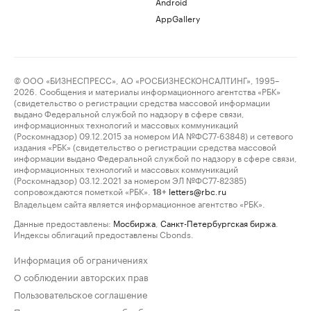
Android
AppGallery
© ООО «БИЗНЕСПРЕСС», АО «РОСБИЗНЕСКОНСАЛТИНГ», 1995–
2026. Сообщения и материалы информационного агентства «РБК»
(свидетельство о регистрации средства массовой информации
выдано Федеральной службой по надзору в сфере связи,
информационных технологий и массовых коммуникаций
(Роскомнадзор) 09.12.2015 за номером ИА №ФС77-63848) и сетевого
издания «РБК» (свидетельство о регистрации средства массовой
информации выдано Федеральной службой по надзору в сфере связи,
информационных технологий и массовых коммуникаций
(Роскомнадзор) 03.12.2021 за номером ЭЛ №ФС77-82385)
сопровождаются пометкой «РБК».
letters@rbc.ru
18+
Владельцем сайта является информационное агентство «РБК».
Данные предоставлены:
Мосбиржа
,
Санкт-Петербургская биржа
.
Индексы облигаций предоставлены Cbonds.
Информация об ограничениях
О соблюдении авторских прав
Пользовательское соглашение