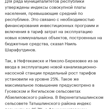
Для ряда муниципалитетов республики
утверждены индексы совокупной платы
населения, превышающие средний по
республике. Это связано с необходимостью
финансирования инвестиционных программ и
включения в тариф затрат на эксплуатацию
новых коммунальных объектов, построенных на
бюджетные средства, сказал Наиль
Шарафутдинов.
Так, в Нефтекамске и Николо-Березовке из-за
ввода в эксплуатацию новой канализационно-
насосной станции предельный рост тарифов
установили на уровне 25%. Такое же
максимальное повышение предусмотрено в
Гусевском и Янгильском сельсоветах
Абзелиловского района. В Верхнетатышлинском
сельсовете Татышлинского района индекс
повысили до 25,7%, в Альмухаметовском