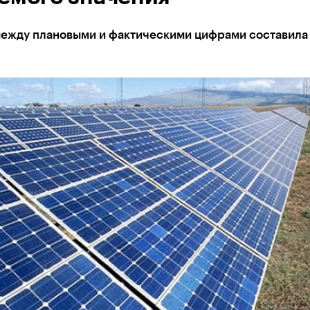
между плановыми и фактическими цифрами составила