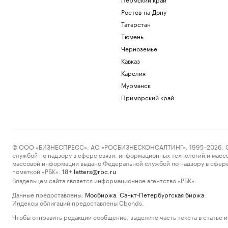
Ростов-на-Дону
Татарстан
Тюмень
Черноземье
Кавказ
Карелия
Мурманск
Приморский край
© ООО «БИЗНЕСПРЕСС», АО «РОСБИЗНЕСКОНСАЛТИНГ», 1995–2026. Сообщ
службой по надзору в сфере связи, информационных технологий и масс
массовой информации выдано Федеральной службой по надзору в сфере
пометкой «РБК».
letters@rbc.ru
18+
Владельцем сайта является информационное агентство «РБК».
Данные предоставлены:
Мосбиржа
,
Санкт-Петербургская биржа
.
Индексы облигаций предоставлены Cbonds.
Чтобы отправить редакции сообщение, выделите часть текста в статье и 