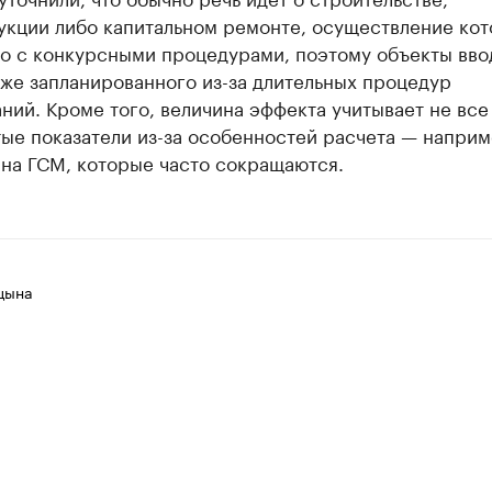
укции либо капитальном ремонте, осуществление ко
о с конкурсными процедурами, поэтому объекты вво
же запланированного из-за длительных процедур
ний. Кроме того, величина эффекта учитывает не все
ые показатели из-за особенностей расчета — наприм
 на ГСМ, которые часто сокращаются.
цына