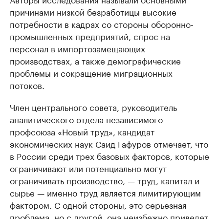
причинами низкой безработицы высокие
потребности в кадрах со стороны оборонно-
промышленных предприятий, спрос на
персонал в импортозамещающих
производствах, а также демографические
проблемы и сокращение миграционных
потоков.
Член центрального совета, руководитель
аналитического отдела независимого
профсоюза «Новый труд», кандидат
экономических наук Саид Гафуров отмечает, что
в России среди трех базовых факторов, которые
ограничивают или потенциально могут
ограничивать производство, — труд, капитал и
сырье — именно труд является лимитирующим
фактором. С одной стороны, это серьезная
проблема, но с другой, она неизбежно приведет