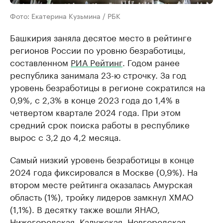
Фото: Екатерина Кузьмина / РБК
Башкирия заняла десятое место в рейтинге
регионов России по уровню безработицы,
составленном
РИА Рейтинг
. Годом ранее
республика занимала 23-ю строчку. За год
уровень безработицы в регионе сократился на
0,9%, с 2,3% в конце 2023 года до 1,4% в
четвертом квартале 2024 года. При этом
средний срок поиска работы в республике
вырос с 3,2 до 4,2 месяца.
Самый низкий уровень безработицы в конце
2024 года фиксировался в Москве (0,9%). На
втором месте рейтинга оказалась Амурская
область (1%), тройку лидеров замкнул ХМАО
(1,1%). В десятку также вошли ЯНАО,
Нижегородская, Калужская, Новгородская