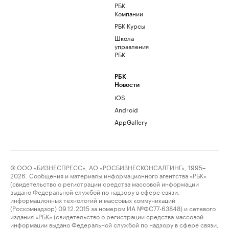
РБК
Компании
РБК Курсы
Школа
управления
РБК
РБК
Новости
iOS
Android
AppGallery
© ООО «БИЗНЕСПРЕСС», АО «РОСБИЗНЕСКОНСАЛТИНГ», 1995–
2026. Сообщения и материалы информационного агентства «РБК»
(свидетельство о регистрации средства массовой информации
выдано Федеральной службой по надзору в сфере связи,
информационных технологий и массовых коммуникаций
(Роскомнадзор) 09.12.2015 за номером ИА №ФС77-63848) и сетевого
издания «РБК» (свидетельство о регистрации средства массовой
информации выдано Федеральной службой по надзору в сфере связи,