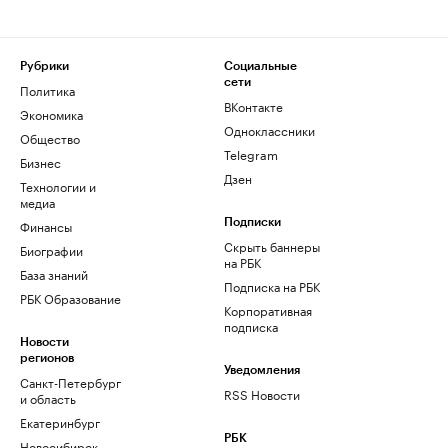
Рубрики
Социальные
сети
Политика
ВКонтакте
Экономика
Одноклассники
Общество
Telegram
Бизнес
Дзен
Технологии и
медиа
Финансы
Подписки
Скрыть баннеры
Биографии
на РБК
База знаний
Подписка на РБК
РБК Образование
Корпоративная
подписка
Новости
регионов
Уведомления
Санкт-Петербург
RSS Новости
и область
Екатеринбург
РБК
Новосибирск