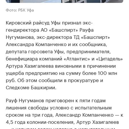
Фото: РБК Уфа
Кировский райсуд Уфы признал экс-
гендиректора АО «Башспирт» Рауфа
Нугуманова, экс-директора ТД «Башспирт»
Александра Компанченко и их сообщника,
депутата горсовета Уфы, предпринимателя,
бенефициара компаний «Атлантис» и «Цитадель»
Артура Хазигалеева виновными в причинении
ущерба предприятию на сумму более 100 млн
руб. Об этом сообщили в прокуратуре и
Следкоме Башкирии.
Рауф Нугуманов приговорен к пяти годам
лишения свободы условно с испытательным
сроком на три года, Александр Компанченко — к
4,5 года колонии-поселения, Артур Хазигалеев
— к четырем годам условно с испытательным