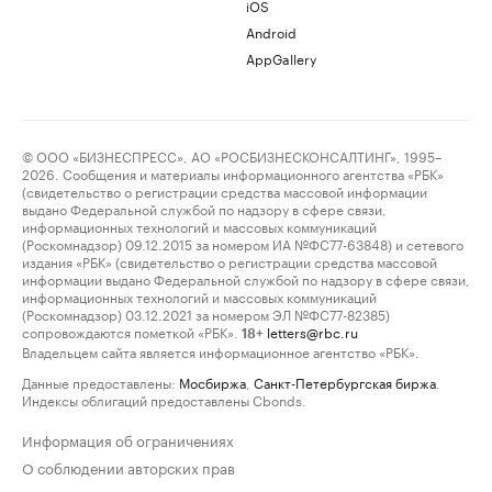
iOS
Android
AppGallery
© ООО «БИЗНЕСПРЕСС», АО «РОСБИЗНЕСКОНСАЛТИНГ», 1995–
2026. Сообщения и материалы информационного агентства «РБК»
(свидетельство о регистрации средства массовой информации
выдано Федеральной службой по надзору в сфере связи,
информационных технологий и массовых коммуникаций
(Роскомнадзор) 09.12.2015 за номером ИА №ФС77-63848) и сетевого
издания «РБК» (свидетельство о регистрации средства массовой
информации выдано Федеральной службой по надзору в сфере связи,
информационных технологий и массовых коммуникаций
(Роскомнадзор) 03.12.2021 за номером ЭЛ №ФС77-82385)
сопровождаются пометкой «РБК».
letters@rbc.ru
18+
Владельцем сайта является информационное агентство «РБК».
Данные предоставлены:
Мосбиржа
,
Санкт-Петербургская биржа
.
Индексы облигаций предоставлены Cbonds.
Информация об ограничениях
О соблюдении авторских прав