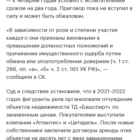
сроком на два года. Приговор пока не вступил в
силу и может быть обжалован.
«В зависимости от роли и степени участия
каждого они признаны виновными в
превышении должностных полномочий и
причинении имущественного ущерба путем
обмана или злоупотребления доверием (ч. 1 ст.
286, пп. «а», «б» ч. 2 ст. 165 УК РФ)», —
сообщили в СК.
Суд и следствие установили, что в 2021–2022
годах фигуранты дела организовали отчуждение
объектов недвижимости ТД «Башспирт» по
заниженным ценам. Покупателями выступили
компании «Атлантис» и «Цитадель». После новые
собственники заключили договоры аренды этих
объектов на десять лет с явно завышенными