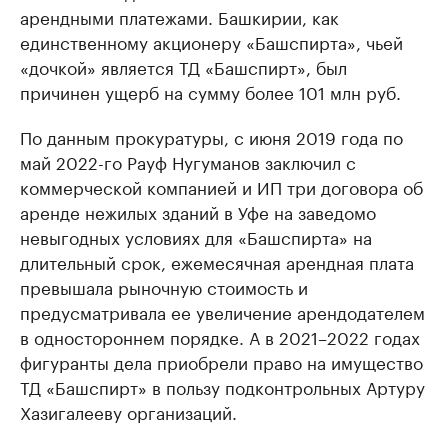
арендными платежами. Башкирии, как
единственному акционеру «Башспирта», чьей
«дочкой» является ТД «Башспирт», был
причинен ущерб на сумму более 101 млн руб.
По данным прокуратуры, с июня 2019 года по
май 2022-го Рауф Нугуманов заключил с
коммерческой компанией и ИП три договора об
аренде нежилых зданий в Уфе на заведомо
невыгодных условиях для «Башспирта» на
длительный срок, ежемесячная арендная плата
превышала рыночную стоимость и
предусматривала ее увеличение арендодателем
в одностороннем порядке. А в 2021–2022 годах
фигуранты дела приобрели право на имущество
ТД «Башспирт» в пользу подконтрольных Артуру
Хазигалееву организаций.