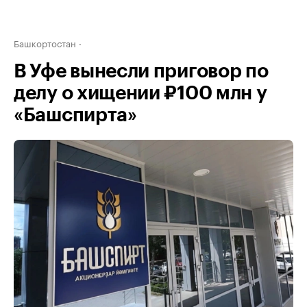
Башкортостан
В Уфе вынесли приговор по
делу о хищении ₽100 млн у
«Башспирта»