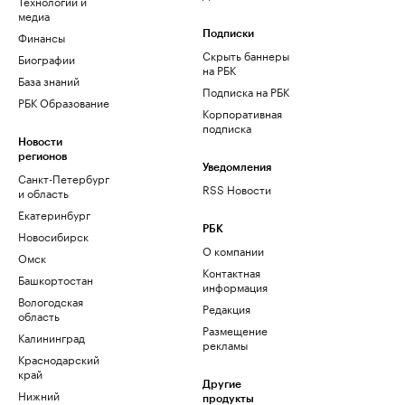
Технологии и
медиа
Финансы
Подписки
Скрыть баннеры
Биографии
на РБК
База знаний
Подписка на РБК
РБК Образование
Корпоративная
подписка
Новости
регионов
Уведомления
Санкт-Петербург
RSS Новости
и область
Екатеринбург
РБК
Новосибирск
О компании
Омск
Контактная
Башкортостан
информация
Вологодская
Редакция
область
Размещение
Калининград
рекламы
Краснодарский
край
Другие
Нижний
продукты