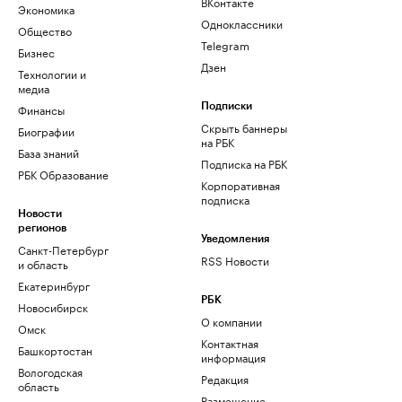
ВКонтакте
Экономика
Одноклассники
Общество
Telegram
Бизнес
Дзен
Технологии и
медиа
Финансы
Подписки
Скрыть баннеры
Биографии
на РБК
База знаний
Подписка на РБК
РБК Образование
Корпоративная
подписка
Новости
регионов
Уведомления
Санкт-Петербург
RSS Новости
и область
Екатеринбург
РБК
Новосибирск
О компании
Омск
Контактная
Башкортостан
информация
Вологодская
Редакция
область
Размещение