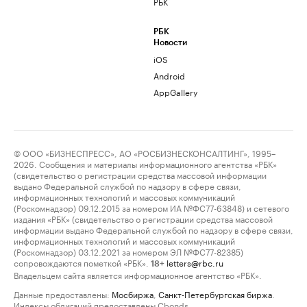
РБК
РБК
Новости
iOS
Android
AppGallery
© ООО «БИЗНЕСПРЕСС», АО «РОСБИЗНЕСКОНСАЛТИНГ», 1995–
2026. Сообщения и материалы информационного агентства «РБК»
(свидетельство о регистрации средства массовой информации
выдано Федеральной службой по надзору в сфере связи,
информационных технологий и массовых коммуникаций
(Роскомнадзор) 09.12.2015 за номером ИА №ФС77-63848) и сетевого
издания «РБК» (свидетельство о регистрации средства массовой
информации выдано Федеральной службой по надзору в сфере связи,
информационных технологий и массовых коммуникаций
(Роскомнадзор) 03.12.2021 за номером ЭЛ №ФС77-82385)
сопровождаются пометкой «РБК».
letters@rbc.ru
18+
Владельцем сайта является информационное агентство «РБК».
Данные предоставлены:
Мосбиржа
,
Санкт-Петербургская биржа
.
Индексы облигаций предоставлены Cbonds.