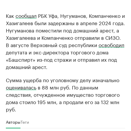
Как
сообщал
РБК Уфа, Нугуманов, Компанченко и
Хазигалеев были задержаны в апреле 2024 года.
Нугуманова поместили под домашний арест, а
Хазигалеева и Компанченко отправили в СИЗО.
В августе Верховный суд республики
освободил
депутата и экс-директора торгового дома
«Башспирт» из-под стражи и отправил их под
домашний арест.
Сумма ущерба по уголовному делу изначально
оценивалась
в 88 млн руб. По данным
следствия, отчужденное имущество торгового
дома стоило 195 млн, а продали его за 132 млн
руб.
Авторы
Теги