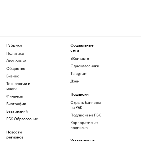
Рубрики
Социальные
сети
Политика
ВКонтакте
Экономика
Одноклассники
Общество
Telegram
Бизнес
Дзен
Технологии и
медиа
Финансы
Подписки
Скрыть баннеры
Биографии
на РБК
База знаний
Подписка на РБК
РБК Образование
Корпоративная
подписка
Новости
регионов