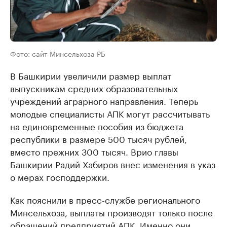
Фото: сайт Минсельхоза РБ
В Башкирии увеличили размер выплат
выпускникам средних образовательных
учреждений аграрного направления. Теперь
молодые специалисты АПК могут рассчитывать
на единовременные пособия из бюджета
республики в размере 500 тысяч рублей,
вместо прежних 300 тысяч. Врио главы
Башкирии Радий Хабиров внес изменения в указ
о мерах господдержки.
Как пояснили в пресс-службе регионального
Минсельхоза, выплаты производят только после
обращений предприятий АПК. Именно они