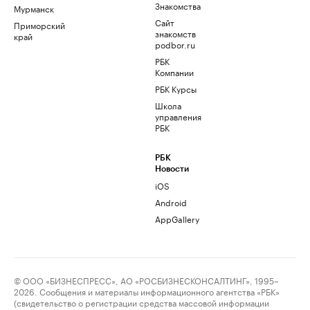
Знакомства
Мурманск
Сайт
Приморский
знакомств
край
podbor.ru
РБК
Компании
РБК Курсы
Школа
управления
РБК
РБК
Новости
iOS
Android
AppGallery
© ООО «БИЗНЕСПРЕСС», АО «РОСБИЗНЕСКОНСАЛТИНГ», 1995–
2026. Сообщения и материалы информационного агентства «РБК»
(свидетельство о регистрации средства массовой информации