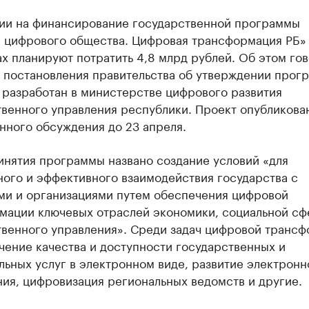
ии на финансирование государственной программы
е цифрового общества. Цифровая трансформация РБ»
х планируют потратить 4,8 млрд рублей. Об этом го
е постановления правительства об утверждении прог
 разработан в министерстве цифрового развития
венного управления республики. Проект опубликова
нного обсуждения до 23 апреля.
инятия программы названо создание условий «для
ного и эффективного взаимодействия государства с
ми и организациями путем обеспечения цифровой
мации ключевых отраслей экономики, социальной сф
твенного управления». Среди задач цифровой транс
чение качества и доступности государственных и
ьных услуг в электронном виде, развитие электронн
ия, цифровизация региональных ведомств и другие.