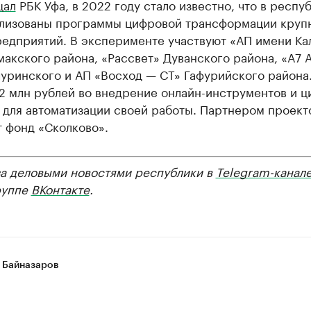
щал
РБК Уфа, в 2022 году стало известно, что в респу
ализованы программы цифровой трансформации круп
редприятий. В эксперименте участвуют «АП имени Ка
акского района, «Рассвет» Дуванского района, «А7 
чуринского и АП «Восход — СТ» Гафурийского района
12 млн рублей во внедрение онлайн-инструментов и 
 для автоматизации своей работы. Партнером проект
 фонд «Сколково».
за деловыми новостями республики в
Telegram-канал
руппе
ВКонтакте
.
 Байназаров