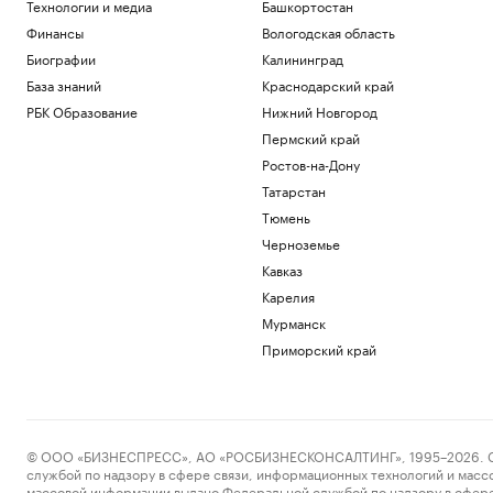
Технологии и медиа
Башкортостан
Финансы
Вологодская область
Биографии
Калининград
База знаний
Краснодарский край
РБК Образование
Нижний Новгород
Пермский край
Ростов-на-Дону
Татарстан
Тюмень
Черноземье
Кавказ
Карелия
Мурманск
Приморский край
© ООО «БИЗНЕСПРЕСС», АО «РОСБИЗНЕСКОНСАЛТИНГ», 1995–2026. Сообщ
службой по надзору в сфере связи, информационных технологий и масс
массовой информации выдано Федеральной службой по надзору в сфере