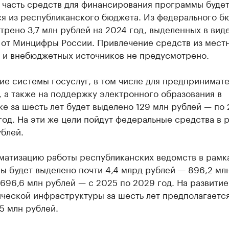
 часть средств для финансирования программы буде
ся из республиканского бюджета. Из федерального б
рено 3,7 млн рублей на 2024 год, выделенных в вид
 от Минцифры России. Привлечение средств из мест
 и внебюджетных источников не предусмотрено.
ие системы госуслуг, в том числе для предпринимате
 а также на поддержку электронного образования в
е за шесть лет будет выделено 129 млн рублей — по 
год. На эти же цели пойдут федеральные средства в 
ублей.
матизацию работы республиканских ведомств в рамк
 будет выделено почти 4,4 млрд рублей — 896,2 мл
 696,6 млн рублей — с 2025 по 2029 год. На развитие
ической инфраструктуры за шесть лет предполагаетс
5 млн рублей.