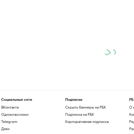
Социальные сети
Подписки
РБ
ВКонтакте
Скрыть баннеры на РБК
О 
Одноклассники
Подписка на РБК
Ко
Telegram
Корпоративная подписка
Ре
Дзен
Ра