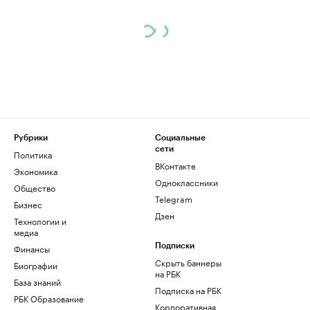
Рубрики
Социальные
сети
Политика
ВКонтакте
Экономика
Одноклассники
Общество
Telegram
Бизнес
Дзен
Технологии и
медиа
Финансы
Подписки
Скрыть баннеры
Биографии
на РБК
База знаний
Подписка на РБК
РБК Образование
Корпоративная