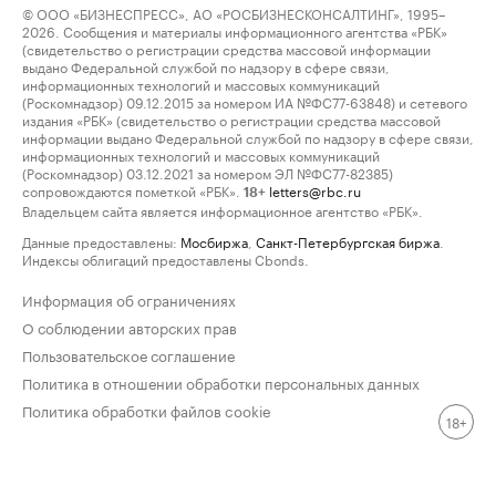
© ООО «БИЗНЕСПРЕСС», АО «РОСБИЗНЕСКОНСАЛТИНГ», 1995–
2026. Сообщения и материалы информационного агентства «РБК»
(свидетельство о регистрации средства массовой информации
выдано Федеральной службой по надзору в сфере связи,
информационных технологий и массовых коммуникаций
(Роскомнадзор) 09.12.2015 за номером ИА №ФС77-63848) и сетевого
издания «РБК» (свидетельство о регистрации средства массовой
информации выдано Федеральной службой по надзору в сфере связи,
информационных технологий и массовых коммуникаций
(Роскомнадзор) 03.12.2021 за номером ЭЛ №ФС77-82385)
сопровождаются пометкой «РБК».
letters@rbc.ru
18+
Владельцем сайта является информационное агентство «РБК».
Данные предоставлены:
Мосбиржа
,
Санкт-Петербургская биржа
.
Индексы облигаций предоставлены Cbonds.
Информация об ограничениях
О соблюдении авторских прав
Пользовательское соглашение
Политика в отношении обработки персональных данных
Политика обработки файлов cookie
18+