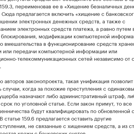
 159.3, переименовав ее в «Хищение безналичных де
 Сюда предлагается включить «хищение с банковског
ошении электронных денежных средств, а также с
анием электронных средств платежа, а равно путем 
, блокирования, модификации компьютерной информа
го вмешательства в функционирование средств хране
и или передачи компьютерной информации или
ионно-телекоммуникационных сетей независимо от 
.
 авторов законопроекта, такая унификация позволит
 случаи, когда за похожие преступления с одинаков
ущерба назначают либо административный штраф, ли
срок по уголовной статье. Если закон примут, то все
енничества будут квалифицировать по обновленной с
 В статье 159.6 предлагается оставить другие
тупления, не связанные с хищением средств, а из ст
состав кражи с банковских счетов.