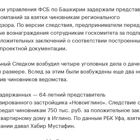
ки управления ФСБ по Башкирии задержали представ
омпаний за взятки чиновникам регионального
дзора. По версии следствия, предприниматели перед
ые вознаграждения сотрудникам госкомитета за подп
оложительных заключений о соответствии построенны
 проектной документации.
ный Следком возбудил четыре уголовных дела о даче
 размере. Вслед за этим были возбуждены еще два н
ив чиновников ведомства.
задержанных — 64-летний представитель
зированного застройщика «Новоиглино». Следствие с
редал чиновникам 750 тыс. руб. за положительное за
вартирному дому в Иглино. По данным РБК Уфа, взятк
пании давал Хабир Мустафин.