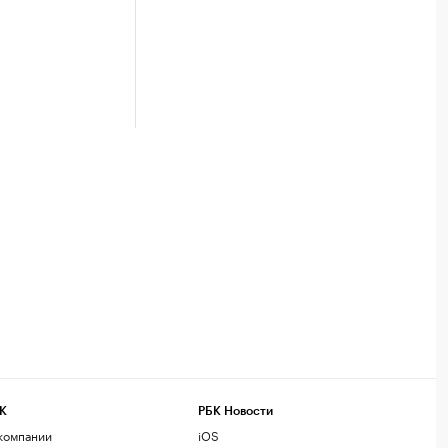
К
РБК Новости
компании
iOS