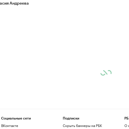
асия Андреева
Социальные сети
Подписки
РБ
ВКонтакте
Скрыть баннеры на РБК
О 