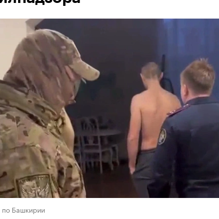
 по Башкирии