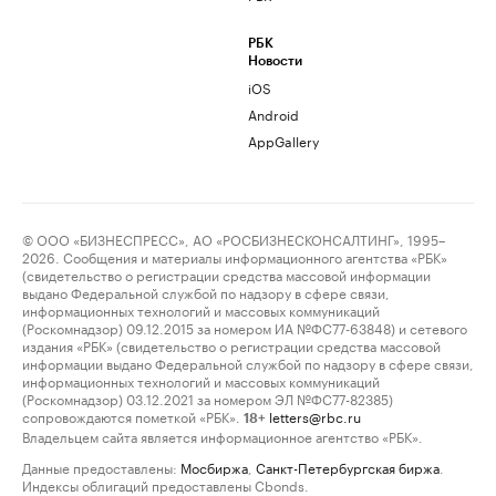
РБК
Новости
iOS
Android
AppGallery
© ООО «БИЗНЕСПРЕСС», АО «РОСБИЗНЕСКОНСАЛТИНГ», 1995–
2026. Сообщения и материалы информационного агентства «РБК»
(свидетельство о регистрации средства массовой информации
выдано Федеральной службой по надзору в сфере связи,
информационных технологий и массовых коммуникаций
(Роскомнадзор) 09.12.2015 за номером ИА №ФС77-63848) и сетевого
издания «РБК» (свидетельство о регистрации средства массовой
информации выдано Федеральной службой по надзору в сфере связи,
информационных технологий и массовых коммуникаций
(Роскомнадзор) 03.12.2021 за номером ЭЛ №ФС77-82385)
сопровождаются пометкой «РБК».
letters@rbc.ru
18+
Владельцем сайта является информационное агентство «РБК».
Данные предоставлены:
Мосбиржа
,
Санкт-Петербургская биржа
.
Индексы облигаций предоставлены Cbonds.