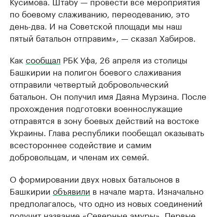
Кусимова. Штабу — провести все мероприятия
по боевому слаживанию, переодеванию, это
день-два. И на Советской площади мы наш
пятый батальон отправим», — сказал Хабиров.
Как
сообщал
РБК Уфа, 26 апреля из столицы
Башкирии на полигон боевого слаживания
отправили четвертый добровольческий
батальон. Он получил имя Даяна Мурзина. После
прохождения подготовки военнослужащие
отправятся в зону боевых действий на востоке
Украины. Глава республики пообещал оказывать
всестороннее содействие и самим
добровольцам, и членам их семей.
О формировании двух новых батальонов в
Башкирии
объявили
в начале марта. Изначально
предполагалось, что одно из новых соединений
получит название «Северные амуры». Первые