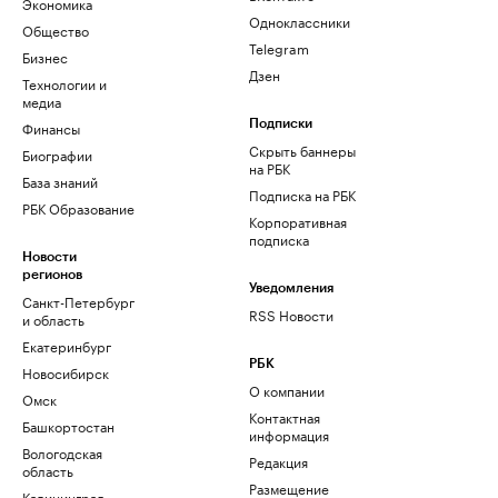
Экономика
Одноклассники
Общество
Telegram
Бизнес
Дзен
Технологии и
медиа
Финансы
Подписки
Скрыть баннеры
Биографии
на РБК
База знаний
Подписка на РБК
РБК Образование
Корпоративная
подписка
Новости
регионов
Уведомления
Санкт-Петербург
RSS Новости
и область
Екатеринбург
РБК
Новосибирск
О компании
Омск
Контактная
Башкортостан
информация
Вологодская
Редакция
область
Размещение
Калининград