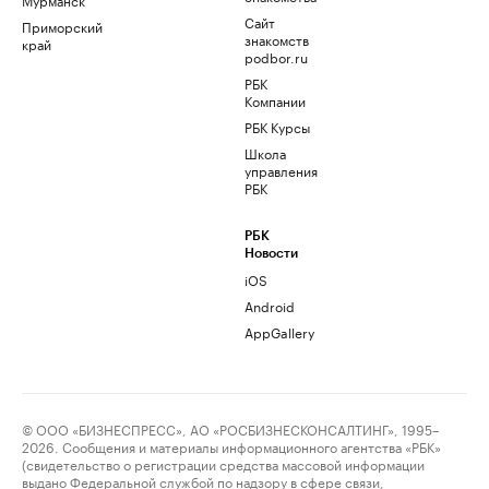
Сайт
Приморский
знакомств
край
podbor.ru
РБК
Компании
РБК Курсы
Школа
управления
РБК
РБК
Новости
iOS
Android
AppGallery
© ООО «БИЗНЕСПРЕСС», АО «РОСБИЗНЕСКОНСАЛТИНГ», 1995–
2026. Сообщения и материалы информационного агентства «РБК»
(свидетельство о регистрации средства массовой информации
выдано Федеральной службой по надзору в сфере связи,