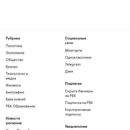
Рубрики
Социальные
сети
Политика
ВКонтакте
Экономика
Одноклассники
Общество
Telegram
Бизнес
Дзен
Технологии и
медиа
Финансы
Подписки
Скрыть баннеры
Биографии
на РБК
База знаний
Подписка на РБК
РБК Образование
Корпоративная
подписка
Новости
регионов
Уведомления
Санкт-Петербург