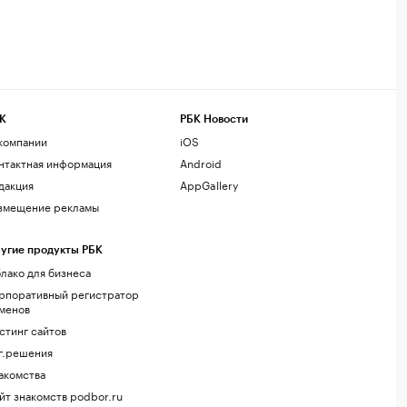
К
РБК Новости
компании
iOS
нтактная информация
Android
дакция
AppGallery
змещение рекламы
угие продукты РБК
лако для бизнеса
рпоративный регистратор
менов
стинг сайтов
г.решения
акомства
йт знакомств podbor.ru