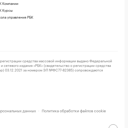
К Компании
К Курсы
ола управления РБК
регистрации средства массовой информации выдано Федеральной
и сетевого издания «РБК» (свидетельство о регистрации средства
ор) 03.12.2021 за номером ЭЛ №ФС77-82385) сопровождаются
ерсональных данных
Политика обработки файлов cookie
·