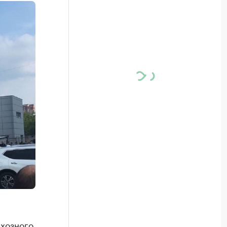
схозного