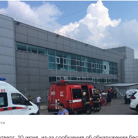
ети
етверг, 10 июня, из-за сообщения об обнаружении бе