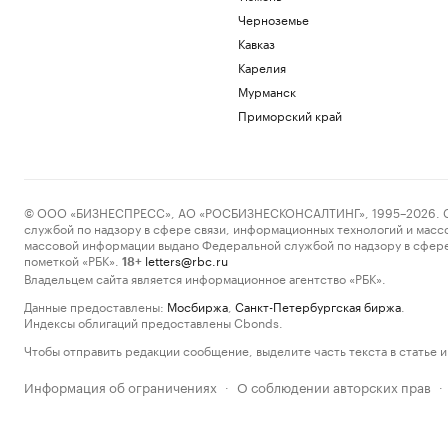
Черноземье
Кавказ
Карелия
Мурманск
Приморский край
© ООО «БИЗНЕСПРЕСС», АО «РОСБИЗНЕСКОНСАЛТИНГ», 1995–2026. Сообщ
службой по надзору в сфере связи, информационных технологий и масс
массовой информации выдано Федеральной службой по надзору в сфере
пометкой «РБК».
letters@rbc.ru
18+
Владельцем сайта является информационное агентство «РБК».
Данные предоставлены:
Мосбиржа
,
Санкт-Петербургская биржа
.
Индексы облигаций предоставлены Cbonds.
Чтобы отправить редакции сообщение, выделите часть текста в статье и 
Информация об ограничениях
О соблюдении авторских прав
·
·