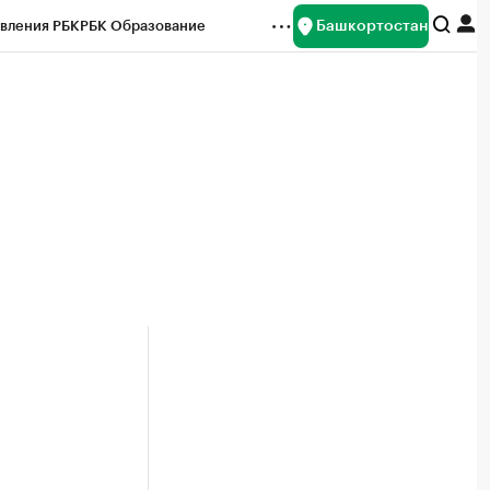
Башкортостан
вления РБК
РБК Образование
редитные рейтинги
Франшизы
Газета
ок наличной валюты