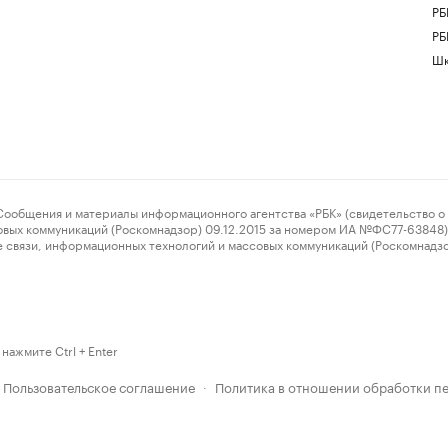
РБ
РБ
Шк
ения и материалы информационного агентства «РБК» (свидетельство о 
овых коммуникаций (Роскомнадзор) 09.12.2015 за номером ИА №ФС77-63848) 
 связи, информационных технологий и массовых коммуникаций (Роскомнадз
нажмите Ctrl + Enter
Пользовательское соглашение
Политика в отношении обработки п
·