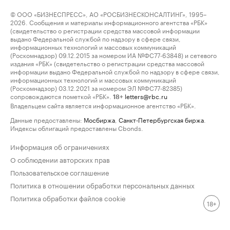
© ООО «БИЗНЕСПРЕСС», АО «РОСБИЗНЕСКОНСАЛТИНГ», 1995–
2026. Сообщения и материалы информационного агентства «РБК»
(свидетельство о регистрации средства массовой информации
выдано Федеральной службой по надзору в сфере связи,
информационных технологий и массовых коммуникаций
(Роскомнадзор) 09.12.2015 за номером ИА №ФС77-63848) и сетевого
издания «РБК» (свидетельство о регистрации средства массовой
информации выдано Федеральной службой по надзору в сфере связи,
информационных технологий и массовых коммуникаций
(Роскомнадзор) 03.12.2021 за номером ЭЛ №ФС77-82385)
сопровождаются пометкой «РБК».
letters@rbc.ru
18+
Владельцем сайта является информационное агентство «РБК».
Данные предоставлены:
Мосбиржа
,
Санкт-Петербургская биржа
.
Индексы облигаций предоставлены Cbonds.
Информация об ограничениях
О соблюдении авторских прав
Пользовательское соглашение
Политика в отношении обработки персональных данных
Политика обработки файлов cookie
18+