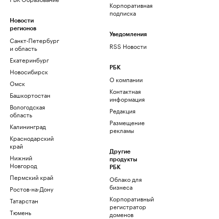
Корпоративная
подписка
Новости
регионов
Уведомления
Санкт-Петербург
RSS Новости
и область
Екатеринбург
РБК
Новосибирск
О компании
Омск
Контактная
Башкортостан
информация
Вологодская
Редакция
область
Размещение
Калининград
рекламы
Краснодарский
край
Другие
Нижний
продукты
Новгород
РБК
Пермский край
Облако для
бизнеса
Ростов-на-Дону
Корпоративный
Татарстан
регистратор
Тюмень
доменов