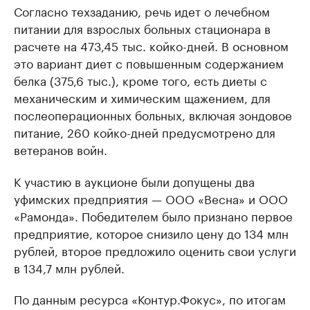
Согласно техзаданию, речь идет о лечебном
питании для взрослых больных стационара в
расчете на 473,45 тыс. койко-дней. В основном
это вариант диет с повышенным содержанием
белка (375,6 тыс.), кроме того, есть диеты с
механическим и химическим щажением, для
послеоперационных больных, включая зондовое
питание, 260 койко-дней предусмотрено для
ветеранов войн.
К участию в аукционе были допущены два
уфимских предприятия — ООО «Весна» и ООО
«Рамонда». Победителем было признано первое
предприятие, которое снизило цену до 134 млн
рублей, второе предложило оценить свои услуги
в 134,7 млн рублей.
По данным ресурса «Контур.Фокус», по итогам