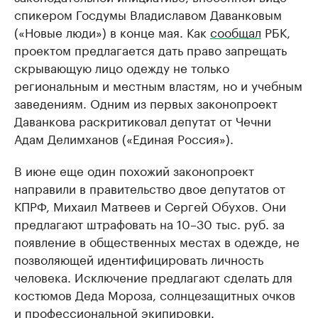
спикером Госдумы Владиславом Даванковым
(«Новые люди») в конце мая. Как
сообщал
РБК,
проектом предлагается дать право запрещать
скрывающую лицо одежду не только
региональным и местным властям, но и учебным
заведениям. Одним из первых законопроект
Даванкова раскритиковал депутат от Чечни
Адам Делимханов («Единая Россия»).
В июне еще один похожий законопроект
направили в правительство двое депутатов от
КПРФ, Михаил Матвеев и Сергей Обухов. Они
предлагают штрафовать на 10–30 тыс. руб. за
появление в общественных местах в одежде, не
позволяющей идентифицировать личность
человека. Исключение предлагают сделать для
костюмов Деда Мороза, солнцезащитных очков
и профессиональной экипировки.