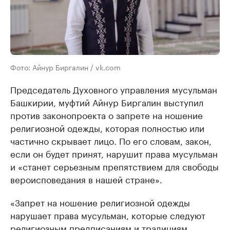
Фото: Айнур Биргалин / vk.com
Председатель Духовного управления мусульман
Башкирии, муфтий Айнур Биргалин выступил
против законопроекта о запрете на ношение
религиозной одежды, которая полностью или
частично скрывает лицо. По его словам, закон,
если он будет принят, нарушит права мусульман
и «станет серьезным препятствием для свободы
вероисповедания в нашей стране».
«Запрет на ношение религиозной одежды
нарушает права мусульман, которые следуют
религиозным предписаниям и традициям.