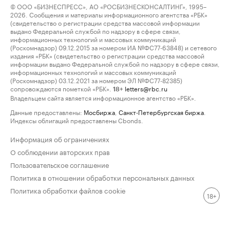
© ООО «БИЗНЕСПРЕСС», АО «РОСБИЗНЕСКОНСАЛТИНГ», 1995–
2026. Сообщения и материалы информационного агентства «РБК»
(свидетельство о регистрации средства массовой информации
выдано Федеральной службой по надзору в сфере связи,
информационных технологий и массовых коммуникаций
(Роскомнадзор) 09.12.2015 за номером ИА №ФС77-63848) и сетевого
издания «РБК» (свидетельство о регистрации средства массовой
информации выдано Федеральной службой по надзору в сфере связи,
информационных технологий и массовых коммуникаций
(Роскомнадзор) 03.12.2021 за номером ЭЛ №ФС77-82385)
сопровождаются пометкой «РБК».
letters@rbc.ru
18+
Владельцем сайта является информационное агентство «РБК».
Данные предоставлены:
Мосбиржа
,
Санкт-Петербургская биржа
.
Индексы облигаций предоставлены Cbonds.
Информация об ограничениях
О соблюдении авторских прав
Пользовательское соглашение
Политика в отношении обработки персональных данных
Политика обработки файлов cookie
18+