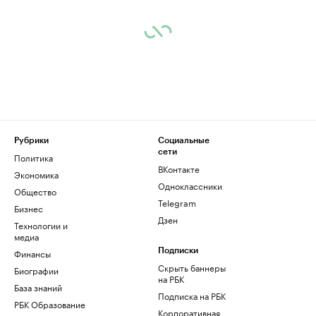
Рубрики
Социальные
сети
Политика
ВКонтакте
Экономика
Одноклассники
Общество
Telegram
Бизнес
Дзен
Технологии и
медиа
Финансы
Подписки
Скрыть баннеры
Биографии
на РБК
База знаний
Подписка на РБК
РБК Образование
Корпоративная