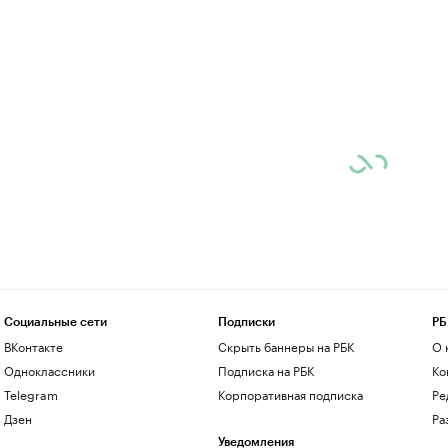
Социальные сети
Подписки
РБ
ВКонтакте
Скрыть баннеры на РБК
О 
Одноклассники
Подписка на РБК
Ко
Telegram
Корпоративная подписка
Ре
Дзен
Ра
Уведомления