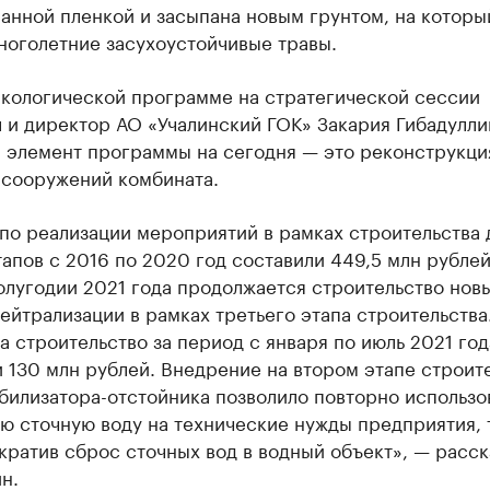
анной пленкой и засыпана новым грунтом, на которы
ноголетние засухоустойчивые травы.
экологической программе на стратегической сессии
 и директор АО «Учалинский ГОК» Закария Гибадулли
 элемент программы на сегодня — это реконструкци
 сооружений комбината.
по реализации мероприятий в рамках строительства 
апов с 2016 по 2020 год составили 449,5 млн рублей
олугодии 2021 года продолжается строительство нов
ейтрализации в рамках третьего этапа строительства
а строительство за период с января по июль 2021 год
 130 млн рублей. Внедрение на втором этапе строит
билизатора-отстойника позволило повторно использо
ю сточную воду на технические нужды предприятия, 
ратив сброс сточных вод в водный объект», — расск
н.