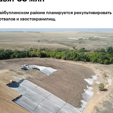
Хайбуллинском районе планируется рекультивировать
отвалов и хвостохранилищ.