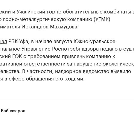
кий и Учалинский горно-обогатительные комбинаты в
ю горно-металлургическую компанию (УГМК)
имателя Искандара Махмудова.
щал
РБК Уфа, в начале августа Южно-уральское
нальное Управление Роспотребнадзора подало в суд 
ский ГОК с требованием привлечь компанию к
ративной ответственности за нарушение экологическ
ельства. В частности, надзорное ведомство выявило
я в сфере обращения с отходами.
 Байназаров