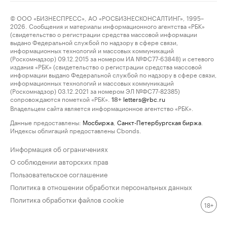
© ООО «БИЗНЕСПРЕСС», АО «РОСБИЗНЕСКОНСАЛТИНГ», 1995–
2026. Сообщения и материалы информационного агентства «РБК»
(свидетельство о регистрации средства массовой информации
выдано Федеральной службой по надзору в сфере связи,
информационных технологий и массовых коммуникаций
(Роскомнадзор) 09.12.2015 за номером ИА №ФС77-63848) и сетевого
издания «РБК» (свидетельство о регистрации средства массовой
информации выдано Федеральной службой по надзору в сфере связи,
информационных технологий и массовых коммуникаций
(Роскомнадзор) 03.12.2021 за номером ЭЛ №ФС77-82385)
сопровождаются пометкой «РБК».
letters@rbc.ru
18+
Владельцем сайта является информационное агентство «РБК».
Данные предоставлены:
Мосбиржа
,
Санкт-Петербургская биржа
.
Индексы облигаций предоставлены Cbonds.
Информация об ограничениях
О соблюдении авторских прав
Пользовательское соглашение
Политика в отношении обработки персональных данных
Политика обработки файлов cookie
18+