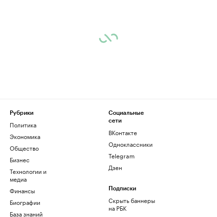
Рубрики
Социальные
сети
Политика
ВКонтакте
Экономика
Одноклассники
Общество
Telegram
Бизнес
Дзен
Технологии и
медиа
Финансы
Подписки
Скрыть баннеры
Биографии
на РБК
База знаний