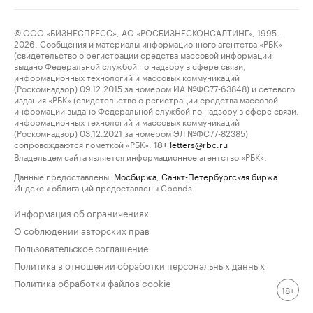
© ООО «БИЗНЕСПРЕСС», АО «РОСБИЗНЕСКОНСАЛТИНГ», 1995–
2026. Сообщения и материалы информационного агентства «РБК»
(свидетельство о регистрации средства массовой информации
выдано Федеральной службой по надзору в сфере связи,
информационных технологий и массовых коммуникаций
(Роскомнадзор) 09.12.2015 за номером ИА №ФС77-63848) и сетевого
издания «РБК» (свидетельство о регистрации средства массовой
информации выдано Федеральной службой по надзору в сфере связи,
информационных технологий и массовых коммуникаций
(Роскомнадзор) 03.12.2021 за номером ЭЛ №ФС77-82385)
сопровождаются пометкой «РБК».
letters@rbc.ru
18+
Владельцем сайта является информационное агентство «РБК».
Данные предоставлены:
Мосбиржа
,
Санкт-Петербургская биржа
.
Индексы облигаций предоставлены Cbonds.
Информация об ограничениях
О соблюдении авторских прав
Пользовательское соглашение
Политика в отношении обработки персональных данных
Политика обработки файлов cookie
18+