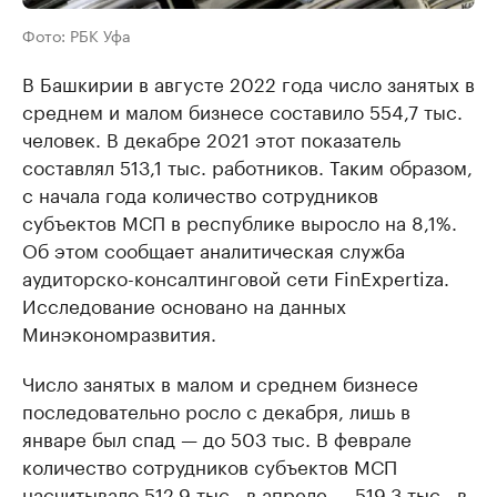
Фото: РБК Уфа
В Башкирии в августе 2022 года число занятых в
среднем и малом бизнесе составило 554,7 тыс.
человек. В декабре 2021 этот показатель
составлял 513,1 тыс. работников. Таким образом,
с начала года количество сотрудников
субъектов МСП в республике выросло на 8,1%.
Об этом сообщает аналитическая служба
аудиторско-консалтинговой сети FinExpertiza.
Исследование основано на данных
Минэкономразвития.
Число занятых в малом и среднем бизнесе
последовательно росло с декабря, лишь в
январе был спад — до 503 тыс. В феврале
количество сотрудников субъектов МСП
насчитывало 512,9 тыс., в апреле — 519,3 тыс., в