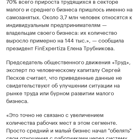
70% всего прироста трудящихся в секторе
малого и среднего бизнеса пришлось именно на
самозанятых. Около 3,7 млн человек относятся к
индивидуальным предпринимателям —
владельцам своего бизнеса: их количество
выросло примерно на 144 тыс.», — сообщила
президент FinExpertiza Елена Трубникова.
Председатель общественного движения «Труд»,
эксперт по человеческому капиталу Сергей
Песков считает, что приведенные данные не
свидетельствуют об улучшении ситуации на
рынке труда или бурном развитии малого
бизнеса.
«Это точно не связано с увеличением
количества рабочих мест в этом сегменте.
Просто средний и малый бизнес начал "обелять"
свои отношения с работниками через систему