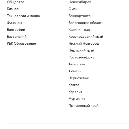
Общество
Новосибирск
Бизнес
Омск
Технологии и медиа
Башкортостан
Финансы
Вологодская область
Биографии
Калининград
База знаний
Краснодарский край
РБК Образование
Нижний Новгород
Пермский край
Ростов-на-Дону
Татарстан
Тюмень
Черноземье
Кавказ
Карелия
Мурманск
Приморский край