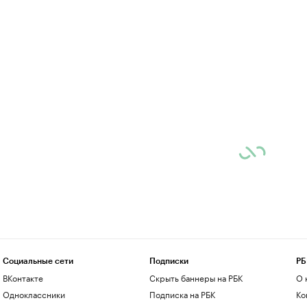
Социальные сети
Подписки
РБ
ВКонтакте
Скрыть баннеры на РБК
О 
Одноклассники
Подписка на РБК
Ко