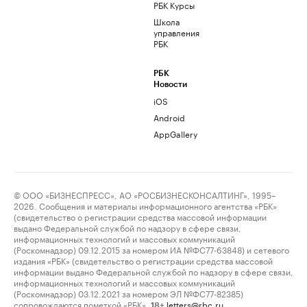
РБК Курсы
Школа
управления
РБК
РБК
Новости
iOS
Android
AppGallery
© ООО «БИЗНЕСПРЕСС», АО «РОСБИЗНЕСКОНСАЛТИНГ», 1995–
2026. Сообщения и материалы информационного агентства «РБК»
(свидетельство о регистрации средства массовой информации
выдано Федеральной службой по надзору в сфере связи,
информационных технологий и массовых коммуникаций
(Роскомнадзор) 09.12.2015 за номером ИА №ФС77-63848) и сетевого
издания «РБК» (свидетельство о регистрации средства массовой
информации выдано Федеральной службой по надзору в сфере связи,
информационных технологий и массовых коммуникаций
(Роскомнадзор) 03.12.2021 за номером ЭЛ №ФС77-82385)
сопровождаются пометкой «РБК».
letters@rbc.ru
18+