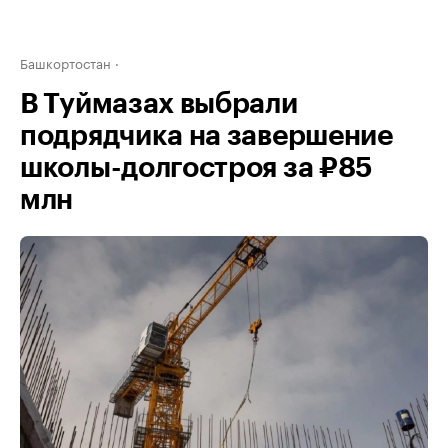
Башкортостан
В Туймазах выбрали
подрядчика на завершение
школы-долгостроя за ₽85
млн