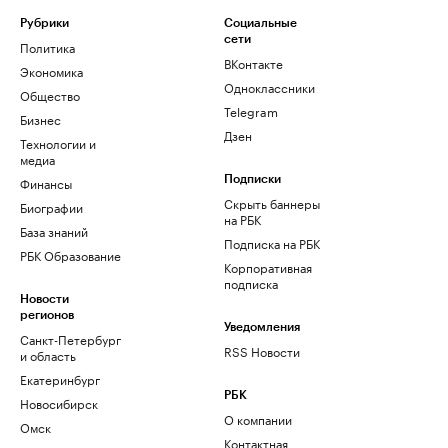
Рубрики
Социальные
сети
Политика
ВКонтакте
Экономика
Одноклассники
Общество
Telegram
Бизнес
Дзен
Технологии и
медиа
Финансы
Подписки
Скрыть баннеры
Биографии
на РБК
База знаний
Подписка на РБК
РБК Образование
Корпоративная
подписка
Новости
регионов
Уведомления
Санкт-Петербург
RSS Новости
и область
Екатеринбург
РБК
Новосибирск
О компании
Омск
Контактная