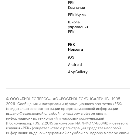
РБК
Компании
РБК Курсы
Школа
управления
РБК
РБК
Новости
iOS
Android
AppGallery
© ООО «БИЗНЕСПРЕСС», АО «РОСБИЗНЕСКОНСАЛТИНГ», 1995–
2026. Сообщения и материалы информационного агентства «РБК»
(свидетельство о регистрации средства массовой информации
выдано Федеральной службой по надзору в сфере связи,
информационных технологий и массовых коммуникаций
(Роскомнадзор) 09.12.2015 за номером ИА №ФС77-63848) и сетевого
издания «РБК» (свидетельство о регистрации средства массовой
информации выдано Федеральной службой по надзору в сфере связи,