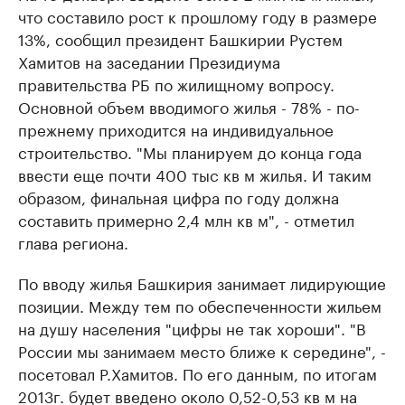
что составило рост к прошлому году в размере
13%, сообщил президент Башкирии Рустем
Хамитов на заседании Президиума
правительства РБ по жилищному вопросу.
Основной объем вводимого жилья - 78% - по-
прежнему приходится на индивидуальное
строительство. "Мы планируем до конца года
ввести еще почти 400 тыс кв м жилья. И таким
образом, финальная цифра по году должна
составить примерно 2,4 млн кв м", - отметил
глава региона.
По вводу жилья Башкирия занимает лидирующие
позиции. Между тем по обеспеченности жильем
на душу населения "цифры не так хороши". "В
России мы занимаем место ближе к середине", -
посетовал Р.Хамитов. По его данным, по итогам
2013г. будет введено около 0,52-0,53 кв м на