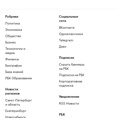
Рубрики
Социальные
сети
Политика
ВКонтакте
Экономика
Одноклассники
Общество
Telegram
Бизнес
Дзен
Технологии и
медиа
Финансы
Подписки
Скрыть баннеры
Биографии
на РБК
База знаний
Подписка на РБК
РБК Образование
Корпоративная
подписка
Новости
регионов
Уведомления
Санкт-Петербург
RSS Новости
и область
Екатеринбург
РБК
Новосибирск