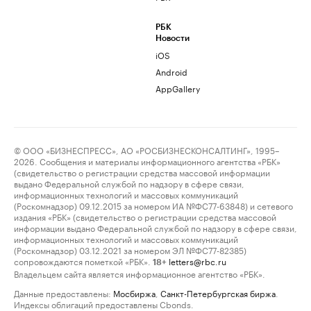
РБК
Новости
iOS
Android
AppGallery
© ООО «БИЗНЕСПРЕСС», АО «РОСБИЗНЕСКОНСАЛТИНГ», 1995–
2026. Сообщения и материалы информационного агентства «РБК»
(свидетельство о регистрации средства массовой информации
выдано Федеральной службой по надзору в сфере связи,
информационных технологий и массовых коммуникаций
(Роскомнадзор) 09.12.2015 за номером ИА №ФС77-63848) и сетевого
издания «РБК» (свидетельство о регистрации средства массовой
информации выдано Федеральной службой по надзору в сфере связи,
информационных технологий и массовых коммуникаций
(Роскомнадзор) 03.12.2021 за номером ЭЛ №ФС77-82385)
сопровождаются пометкой «РБК».
letters@rbc.ru
18+
Владельцем сайта является информационное агентство «РБК».
Данные предоставлены:
Мосбиржа
,
Санкт-Петербургская биржа
.
Индексы облигаций предоставлены Cbonds.