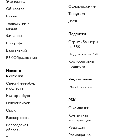
Экономика
Одноклассники
Общество
Telegram
Бизнес
Дзен
Технологии и
медиа
Финансы
Подписки
Скрыть баннеры
Биографии
на РБК
База знаний
Подписка на РБК
РБК Образование
Корпоративная
подписка
Новости
регионов
Уведомления
Санкт-Петербург
RSS Новости
и область
Екатеринбург
РБК
Новосибирск
О компании
Омск
Контактная
Башкортостан
информация
Вологодская
Редакция
область
Размещение
Калининград