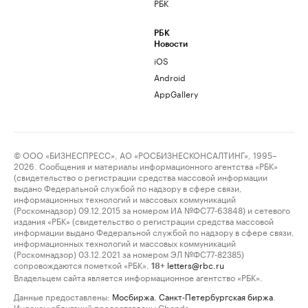
РБК
РБК
Новости
iOS
Android
AppGallery
© ООО «БИЗНЕСПРЕСС», АО «РОСБИЗНЕСКОНСАЛТИНГ», 1995–
2026. Сообщения и материалы информационного агентства «РБК»
(свидетельство о регистрации средства массовой информации
выдано Федеральной службой по надзору в сфере связи,
информационных технологий и массовых коммуникаций
(Роскомнадзор) 09.12.2015 за номером ИА №ФС77-63848) и сетевого
издания «РБК» (свидетельство о регистрации средства массовой
информации выдано Федеральной службой по надзору в сфере связи,
информационных технологий и массовых коммуникаций
(Роскомнадзор) 03.12.2021 за номером ЭЛ №ФС77-82385)
сопровождаются пометкой «РБК».
letters@rbc.ru
18+
Владельцем сайта является информационное агентство «РБК».
Данные предоставлены:
Мосбиржа
,
Санкт-Петербургская биржа
.
Индексы облигаций предоставлены Cbonds.