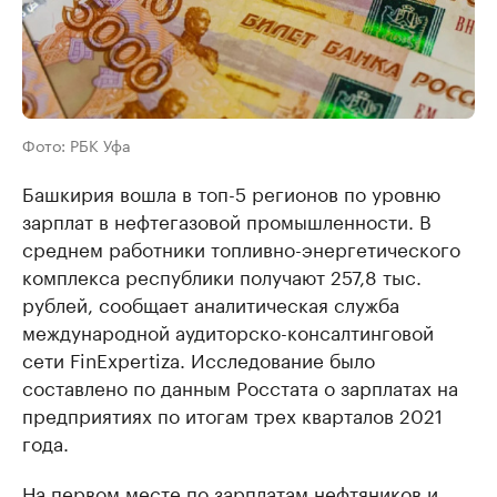
Фото: РБК Уфа
Башкирия вошла в топ-5 регионов по уровню
зарплат в нефтегазовой промышленности. В
среднем работники топливно-энергетического
комплекса республики получают 257,8 тыс.
рублей, сообщает аналитическая служба
международной аудиторско-консалтинговой
сети FinExpertiza. Исследование было
составлено по данным Росстата о зарплатах на
предприятиях по итогам трех кварталов 2021
года.
На первом месте по зарплатам нефтяников и