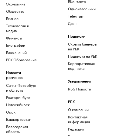
ВКонтакте
Экономика
Одноклассники
Общество
Telegram
Бизнес
Дзен
Технологии и
медиа
Финансы
Подписки
Скрыть баннеры
Биографии
на РБК
База знаний
Подписка на РБК
РБК Образование
Корпоративная
подписка
Новости
регионов
Уведомления
Санкт-Петербург
RSS Новости
и область
Екатеринбург
РБК
Новосибирск
О компании
Омск
Контактная
Башкортостан
информация
Вологодская
Редакция
область
Размещение