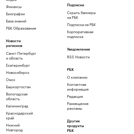
Финансы
Подписки
Скрыть баннеры
Биографии
на РБК
База знаний
Подписка на РБК
РБК Образование
Корпоративная
подписка
Новости
регионов
Уведомления
Санкт-Петербург
RSS Новости
и область
Екатеринбург
РБК
Новосибирск
О компании
Омск
Контактная
Башкортостан
информация
Вологодская
Редакция
область
Размещение
Калининград
рекламы
Краснодарский
край
Другие
Нижний
продукты
Новгород
РБК