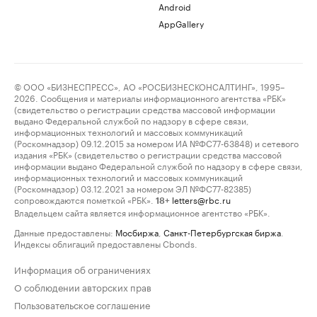
Android
AppGallery
© ООО «БИЗНЕСПРЕСС», АО «РОСБИЗНЕСКОНСАЛТИНГ», 1995–
2026. Сообщения и материалы информационного агентства «РБК»
(свидетельство о регистрации средства массовой информации
выдано Федеральной службой по надзору в сфере связи,
информационных технологий и массовых коммуникаций
(Роскомнадзор) 09.12.2015 за номером ИА №ФС77-63848) и сетевого
издания «РБК» (свидетельство о регистрации средства массовой
информации выдано Федеральной службой по надзору в сфере связи,
информационных технологий и массовых коммуникаций
(Роскомнадзор) 03.12.2021 за номером ЭЛ №ФС77-82385)
сопровождаются пометкой «РБК».
letters@rbc.ru
18+
Владельцем сайта является информационное агентство «РБК».
Данные предоставлены:
Мосбиржа
,
Санкт-Петербургская биржа
.
Индексы облигаций предоставлены Cbonds.
Информация об ограничениях
О соблюдении авторских прав
Пользовательское соглашение