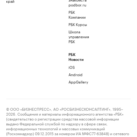
край
podbor.ru
РБК
Компании
РБК Курсы
Школа
управления
РБК
РБК
Новости
iOS
Android
AppGallery
© ООО «БИЗНЕСПРЕСС», АО «РОСБИЗНЕСКОНСАЛТИНГ», 1995–
2026. Сообщения и материалы информационного агентства «РБК»
(свидетельство о регистрации средства массовой информации
выдано Федеральной службой по надзору в сфере связи,
информационных технологий и массовых коммуникаций
(Роскомнадзор) 09.12.2015 за номером ИА №ФС77-63848) и сетевого