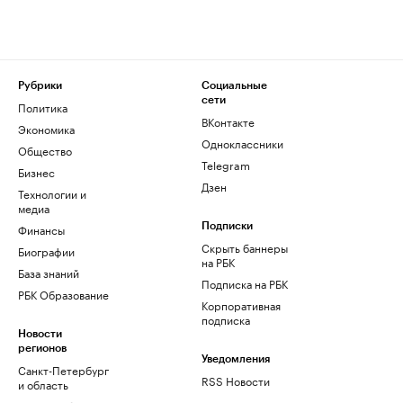
Рубрики
Социальные
сети
Политика
ВКонтакте
Экономика
Одноклассники
Общество
Telegram
Бизнес
Дзен
Технологии и
медиа
Финансы
Подписки
Скрыть баннеры
Биографии
на РБК
База знаний
Подписка на РБК
РБК Образование
Корпоративная
подписка
Новости
регионов
Уведомления
Санкт-Петербург
RSS Новости
и область